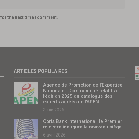
for the next time I comment.
ARTICLES POPULAIRES
Agence de Promotion de l’Expertise
Nationale : Communiqué relatif à
l’édition 2025 du catalogue des
experts agréés de l’APEN
3 juin 2026
Coris Bank international: le Premier
ministre inaugure le nouveau siège
6 avril 2026