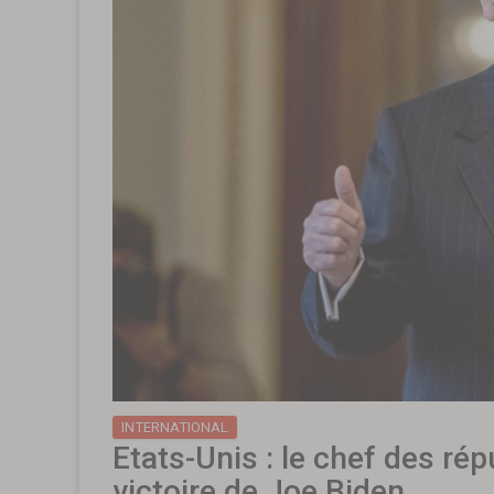
INTERNATIONAL
Etats-Unis : le chef des rép
victoire de Joe Biden