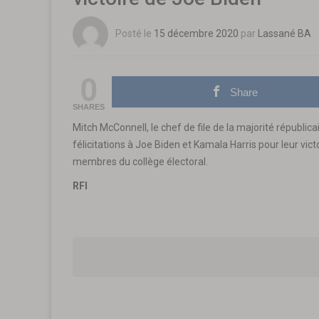
Posté le
15 décembre 2020
par
Lassané BA
0
Share
SHARES
Mitch McConnell, le chef de file de la majorité républ
félicitations à Joe Biden et Kamala Harris pour leur vict
membres du collège électoral.
RFI