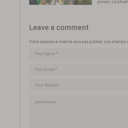
presse. La situat
Leave a comment
Votre adresse e-mail ne sera pas publiée.
Les champs o