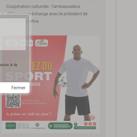
Coopération culturelle : l’ambassadeur
d’Allemagne échange avec le président de
l’institut Farafina
vous à la
Fermer