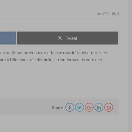
423
0
Tweet
icaine au Sénat américain, a adressé mardi 15 décembre ses
oire à l’élection présidentielle, au lendemain du vote des
Share: