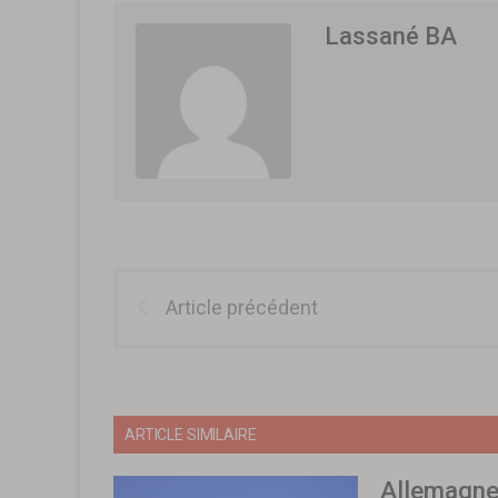
Lassané BA
Article précédent
ARTICLE SIMILAIRE
Allemagne 