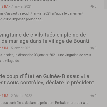
né BA
-
7 janvier 2021
0
ris d’assaut ce jeudi 7 janvier 2021 à l’aube le parlement
on d’une impasse prolongée…
 vingtaine de civils tués en pleine de
de mariage dans le village de Bounti
né BA
-
5 janvier 2021
0
 locales, le dimanche 03 janvier 2021, une vingtaine de civils
 le village de…
de coup d’État en Guinée-Bissau: «La
est sous contrôle», déclare le président
né BA
-
2 février 2022
0
t sous contrôle », déclare le président Embalo mardi soir à la