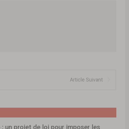
Article Suivant
: un projet de loi pour imposer les