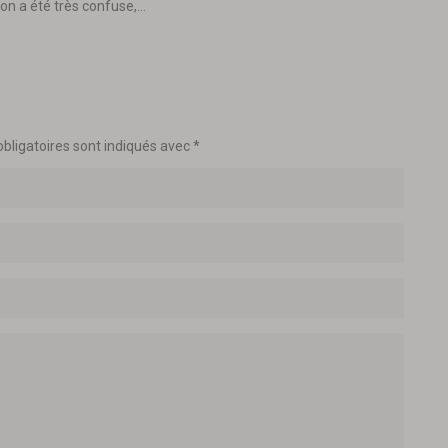
ion a été très confuse,…
bligatoires sont indiqués avec
*