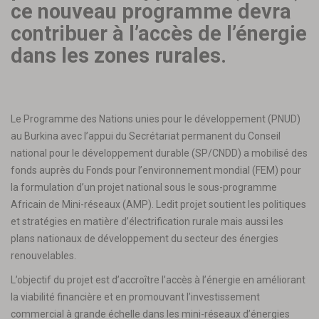
ce nouveau programme devra
contribuer à l’accès de l’énergie
dans les zones rurales.
Le Programme des Nations unies pour le développement (PNUD)
au Burkina avec l’appui du Secrétariat permanent du Conseil
national pour le développement durable (SP/CNDD) a mobilisé des
fonds auprès du Fonds pour l’environnement mondial (FEM) pour
la formulation d’un projet national sous le sous-programme
Africain de Mini-réseaux (AMP). Ledit projet soutient les politiques
et stratégies en matière d’électrification rurale mais aussi les
plans nationaux de développement du secteur des énergies
renouvelables.
L’objectif du projet est d’accroître l’accès à l’énergie en améliorant
la viabilité financière et en promouvant l’investissement
commercial à grande échelle dans les mini-réseaux d’énergies