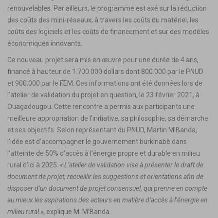
renouvelables. Par ailleurs, le programme est axé sur la réduction
des coûts des mini-réseaux, à travers les coûts du matériel, les
coûts des logiciels et les coûts de financement et sur des modèles
économiques innovants.
Ce nouveau projet sera mis en œuvre pour une durée de 4 ans,
financé à hauteur de 1.700.000 dollars dont 800.000 par le PNUD
et 900.000 par le FEM. Ces informations ont été données lors de
l’atelier de validation du projet en question, le 23 février 2021, à
Ouagadougou. Cette rencontre a permis aux participants une
meilleure appropriation de l’initiative, sa philosophie, sa démarche
et ses objectifs. Selon représentant du PNUD, Martin M’Banda,
l’idée est d’accompagner le gouvernement burkinabè dans
l’atteinte de 50% d’accès à l’énergie propre et durable en milieu
rural d’ici à 2025.
« L’
atelier de validation vise à présenter le draft de
document de projet
,
recueillir les suggestions et orientations afin de
disposer d’un document de projet
consensuel,
qui prenne en compte
au mieux
les aspirations des acteurs en matière d’accès à l’énergie en
milieu rural
»
, explique M. M’Banda.