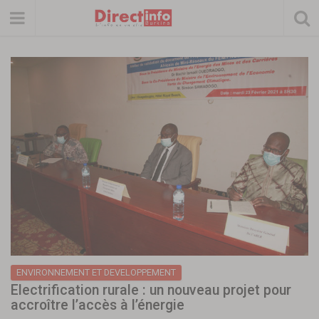
ENVIRONNEMENT ET DEVELOPPEMENT
Electrification rurale : un nouveau projet pour
accroître l’accès à l’énergie