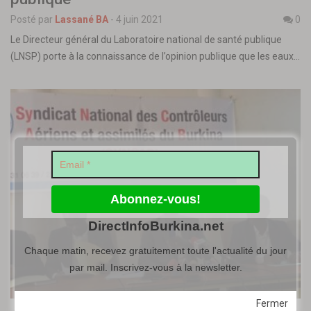
Posté par
Lassané BA
-
4 juin 2021
0
Le Directeur général du Laboratoire national de santé publique
(LNSP) porte à la connaissance de l’opinion publique que les eaux…
DirectInfoBurkina.net
Chaque matin, recevez gratuitement toute l'actualité du jour
par mail. Inscrivez-vous à la newsletter.
Fermer