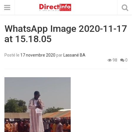
WhatsApp Image 2020-11-17
at 15.18.05
Posté le
17 novembre 2020
par
Lassané BA
98
0