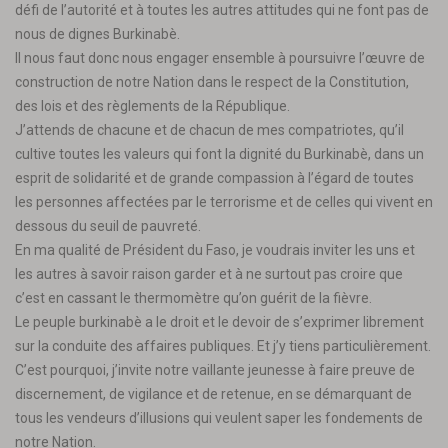
défi de l’autorité et à toutes les autres attitudes qui ne font pas de
nous de dignes Burkinabè.
Il nous faut donc nous engager ensemble à poursuivre l’œuvre de
construction de notre Nation dans le respect de la Constitution,
des lois et des règlements de la République.
J’attends de chacune et de chacun de mes compatriotes, qu’il
cultive toutes les valeurs qui font la dignité du Burkinabè, dans un
esprit de solidarité et de grande compassion à l’égard de toutes
les personnes affectées par le terrorisme et de celles qui vivent en
dessous du seuil de pauvreté.
En ma qualité de Président du Faso, je voudrais inviter les uns et
les autres à savoir raison garder et à ne surtout pas croire que
c’est en cassant le thermomètre qu’on guérit de la fièvre.
Le peuple burkinabè a le droit et le devoir de s’exprimer librement
sur la conduite des affaires publiques. Et j’y tiens particulièrement.
C’est pourquoi, j’invite notre vaillante jeunesse à faire preuve de
discernement, de vigilance et de retenue, en se démarquant de
tous les vendeurs d’illusions qui veulent saper les fondements de
notre Nation.