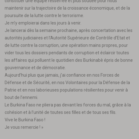
constituer une équipe resserrée et plus soudée pour nous
maintenir sur la trajectoire de la croissance économique, et de la
poursuite de la lutte contre le terrorisme.
Je m’y emploierai dans les jours à venir.
Je lancerai dès la semaine prochaine, après concertation avec les
autorités judiciaires et l’Autorité Supérieure de Contrôle d’Etat et
de lutte contre la corruption, une opération mains propres, pour
vider tous les dossiers pendants de corruption et éclaircir toutes
les affaires qui polluent le quotidien des Burkinabè épris de bonne
gouvernance et de démocratie.
Aujourd’hui plus que jamais, j’ai confiance en nos Forces de
Défense et de Sécurité, en nos Volontaires pour la Défense de la
Patrie et en nos laborieuses populations résilientes pour venir à
bout de l’ennemi.
Le Burkina Faso ne pliera pas devant les forces du mal, grâce à la
cohésion et à l’unité de toutes ses filles et de tous ses fils.
Vive le Burkina Faso !
Je vous remercie ! »