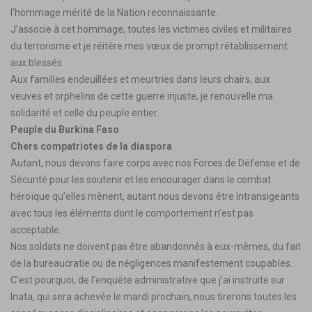
l’hommage mérité de la Nation reconnaissante.
J’associe à cet hommage, toutes les victimes civiles et militaires
du terrorisme et je réitère mes vœux de prompt rétablissement
aux blessés.
Aux familles endeuillées et meurtries dans leurs chairs, aux
veuves et orphelins de cette guerre injuste, je renouvelle ma
solidarité et celle du peuple entier.
Peuple du Burkina Faso
Chers compatriotes de la diaspora
Autant, nous devons faire corps avec nos Forces de Défense et de
Sécurité pour les soutenir et les encourager dans le combat
héroïque qu’elles mènent, autant nous devons être intransigeants
avec tous les éléments dont le comportement n’est pas
acceptable.
Nos soldats ne doivent pas être abandonnés à eux-mêmes, du fait
de la bureaucratie ou de négligences manifestement coupables.
C’est pourquoi, de l’enquête administrative que j’ai instruite sur
Inata, qui sera achevée le mardi prochain, nous tirerons toutes les