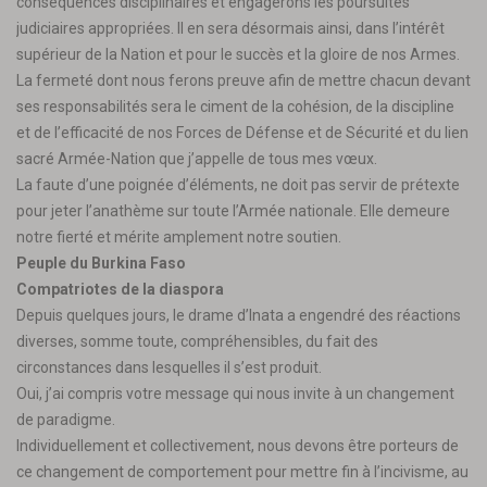
conséquences disciplinaires et engagerons les poursuites
judiciaires appropriées. Il en sera désormais ainsi, dans l’intérêt
supérieur de la Nation et pour le succès et la gloire de nos Armes.
La fermeté dont nous ferons preuve afin de mettre chacun devant
ses responsabilités sera le ciment de la cohésion, de la discipline
et de l’efficacité de nos Forces de Défense et de Sécurité et du lien
sacré Armée-Nation que j’appelle de tous mes vœux.
La faute d’une poignée d’éléments, ne doit pas servir de prétexte
pour jeter l’anathème sur toute l’Armée nationale. Elle demeure
notre fierté et mérite amplement notre soutien.
Peuple du Burkina Faso
Compatriotes de la diaspora
Depuis quelques jours, le drame d’Inata a engendré des réactions
diverses, somme toute, compréhensibles, du fait des
circonstances dans lesquelles il s’est produit.
Oui, j’ai compris votre message qui nous invite à un changement
de paradigme.
Individuellement et collectivement, nous devons être porteurs de
ce changement de comportement pour mettre fin à l’incivisme, au