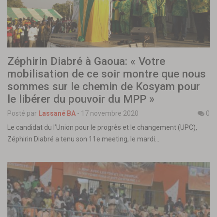
Zéphirin Diabré à Gaoua: « Votre
mobilisation de ce soir montre que nous
sommes sur le chemin de Kosyam pour
le libérer du pouvoir du MPP »
Posté par
Lassané BA
-
17 novembre 2020
0
Le candidat du l’Union pour le progrès et le changement (UPC),
Zéphirin Diabré a tenu son 11e meeting, le mardi…