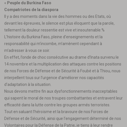
«
Peuple du Burkina Faso
Compatriotes de la diaspora
Il y a des moments dans la vie des hommes ou des Etats, où
devant les épreuves, le silence est plus éloquent que la parole,
tellement la douleur ressentie est vive et insoutenable.%
L’histoire du Burkina Faso, pleine d’enseignements et la
responsabilité qui m’incombe, m’amènent cependant à
m’adresser à vous ce soir.
En effet, l’onde de choc consécutive au drame d’Inata survenu le
14 novembre et la multiplication des attaques contre les positions
de nos Forces de Défense et de Sécurité à Foubé et à Thiou, nous
interpellent tous sur l’urgence d’améliorer nos capacités
d’adaptation à la situation.
Nous devons mettre fin aux dysfonctionnements inacceptables
qui sapent le moral de nos troupes combattantes et entravent leur
efficacité dans la lutte contre les groupes armés terroristes.
Tout en saluant l’héroïsme et la bravoure de nos Forces de
Défense et de Sécurité, ainsi que l’engagement déterminé de nos
Volontaires pour la Défense de la Patrie, je tiens à leur rendre