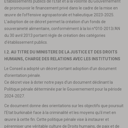
Etablissements publics de l’Etat et à la volonté du Gouvernement
de promouvoir le financement privé dans le cadre de la mise en
œuvre de l’offensive agropastorale et halieutique 2023-2025.
L’adoption de ce décret permet la création d’un fonds de
souveraineté alimentaire, conformément à la loi n°010-2013/AN
du 30 avril 2013 portant règle de création des catégories
d’établissement publics.
I.2. AU TITRE DU MINISTERE DE LA JUSTICE ET DES DROITS
HUMAINS, CHARGE DES RELATIONS AVEC LES INSTITUTIONS
Le Conseil a adopté un décret portant adoption d’un document
d’orientation pénale.
Ce décret vise à doter notre pays d’un document déclinant la
Politique pénale déterminée par le Gouvernement pour la période
2024-2027.
Ce document donne des orientations sur les objectifs que poursuit
l’Etat burkinabè face à la criminalité et les moyens qu’il met en
œuvre à cette fin. Cette politique pénale vise à instaurer et
pérenniser une véritable culture de Droits humains, de paix et de