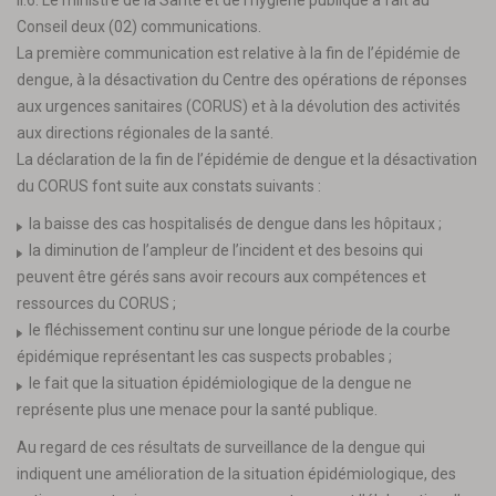
II.6. Le ministre de la Santé et de l’hygiène publique a fait au
Conseil deux (02) communications.
La première communication est relative à la fin de l’épidémie de
dengue, à la désactivation du Centre des opérations de réponses
aux urgences sanitaires (CORUS) et à la dévolution des activités
aux directions régionales de la santé.
La déclaration de la fin de l’épidémie de dengue et la désactivation
du CORUS font suite aux constats suivants :
la baisse des cas hospitalisés de dengue dans les hôpitaux ;
la diminution de l’ampleur de l’incident et des besoins qui
peuvent être gérés sans avoir recours aux compétences et
ressources du CORUS ;
le fléchissement continu sur une longue période de la courbe
épidémique représentant les cas suspects probables ;
le fait que la situation épidémiologique de la dengue ne
représente plus une menace pour la santé publique.
Au regard de ces résultats de surveillance de la dengue qui
indiquent une amélioration de la situation épidémiologique, des