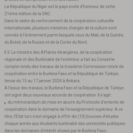
La République du Niger est le pays invité d’honneur de cette
21ème édition de la SNC.
Dans le cadre du renforcement de la coopération culturelle
internationale, plusieurs ministres chargés de la culture sont
conviés à l’évènement parmi lesquels ceux du Mali, de la Guinée,
du Brésil, de la Russie et de la Corée du Nord.
II.3. Le ministre des Affaires étrangères, de la coopération
régionale et des Burkinabè de l’extérieur a fait au Conseil le
compte rendu des travaux de la troisième Commission mixte de
coopération entre le Burkina Faso et la République de Türkiye,
tenue du 15 au 17 janvier 2024 à Ankara.
A l’issue des travaux, le Burkina Faso et la République de Türkiye
ont signé deux nouveaux accords de coopération. Il s’agit :
du mémorandum de mise en œuvre du Protocole d’entente de
coopération dans le domaine de l’enseignement supérieur. A ce
titre, l’Etat turc s’est engagé à offrir dix (10) bourses d’études
chaque année aux étudiants burkinabè des universités publiques
dans les domaines d’intérêt choisis par le Burkina Faso ;