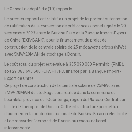
Le Conseil a adopté dix (10) rapports.
Le premier rapport est relatif à un projet de loi portant autorisation
de ratification de la convention de prêt concessionnel signée le 29
septembre 2023 entre le Burkina Faso et la Banque Import-Export
de Chine (EXIMBANK), pour le financement du projet de
construction de la centrale solaire de 25 mégawatts crètes (MWc)
avec 5MW/20MWH de stockage à Donsin.
Le coût total du projet est évalué à 355 090 000 Renminbi (RMB),
soit 29 383 697 500 FCFA HT/HD, financé par la Banque Import-
Export de Chine.
Ce projet de construction de la centrale solaire de 25MWc avec
5MW/20MWH de stockage sera réalisé dans la commune de
Loumbila, province de l’Oubritenga, région du Plateau-Central, sur
le site de l’aéroport de Donsin. Cette infrastructure permettra
d’augmenter la production nationale du Burkina Faso en électricité
et de raccorder l’aéroport de Donsin au réseau national
interconnecté.