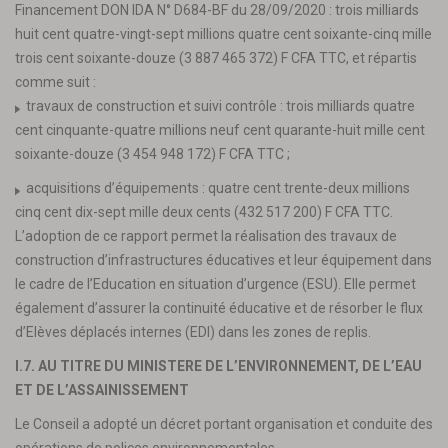
Financement DON IDA N° D684-BF du 28/09/2020 : trois milliards
huit cent quatre-vingt-sept millions quatre cent soixante-cinq mille
trois cent soixante-douze (3 887 465 372) F CFA TTC, et répartis
comme suit :
travaux de construction et suivi contrôle : trois milliards quatre
cent cinquante-quatre millions neuf cent quarante-huit mille cent
soixante-douze (3 454 948 172) F CFA TTC ;
acquisitions d’équipements : quatre cent trente-deux millions
cinq cent dix-sept mille deux cents (432 517 200) F CFA TTC.
L’adoption de ce rapport permet la réalisation des travaux de
construction d’infrastructures éducatives et leur équipement dans
le cadre de l’Education en situation d’urgence (ESU). Elle permet
également d’assurer la continuité éducative et de résorber le flux
d’Elèves déplacés internes (EDI) dans les zones de replis.
I.7. AU TITRE DU MINISTERE DE L’ENVIRONNEMENT, DE L’EAU
ET DE L’ASSAINISSEMENT
Le Conseil a adopté un décret portant organisation et conduite des