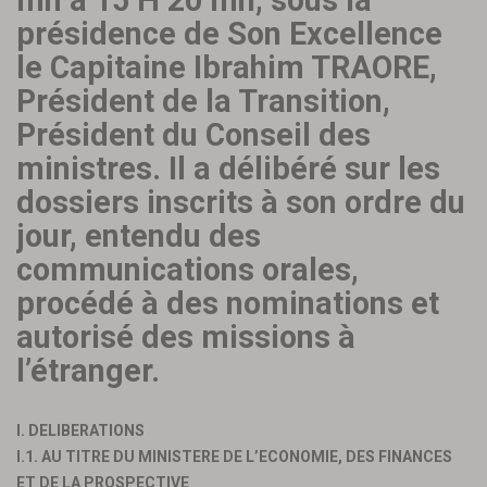
mn à 15 H 20 mn, sous la
présidence de Son Excellence
le Capitaine Ibrahim TRAORE,
Président de la Transition,
Président du Conseil des
ministres. Il a délibéré sur les
dossiers inscrits à son ordre du
jour, entendu des
communications orales,
procédé à des nominations et
autorisé des missions à
l’étranger.
I. DELIBERATIONS
I.1. AU TITRE DU MINISTERE DE L’ECONOMIE, DES FINANCES
ET DE LA PROSPECTIVE