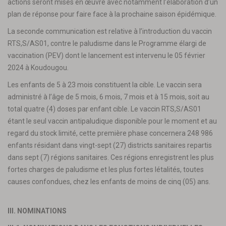
actions seront mises en œuvre avec notamment l’élaboration d’un
plan de réponse pour faire face à la prochaine saison épidémique.
La seconde communication est relative à l’introduction du vaccin
RTS,S/AS01, contre le paludisme dans le Programme élargi de
vaccination (PEV) dont le lancement est intervenu le 05 février
2024 à Koudougou.
Les enfants de 5 à 23 mois constituent la cible. Le vaccin sera
administré à l’âge de 5 mois, 6 mois, 7 mois et à 15 mois, soit au
total quatre (4) doses par enfant cible. Le vaccin RTS,S/AS01
étant le seul vaccin antipaludique disponible pour le moment et au
regard du stock limité, cette première phase concernera 248 986
enfants résidant dans vingt-sept (27) districts sanitaires repartis
dans sept (7) régions sanitaires. Ces régions enregistrent les plus
fortes charges de paludisme et les plus fortes létalités, toutes
causes confondues, chez les enfants de moins de cinq (05) ans.
III. NOMINATIONS