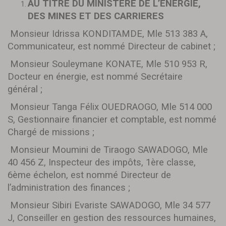
AU TITRE DU MINISTERE DE L’ENERGIE,
DES MINES ET DES CARRIERES
Monsieur Idrissa KONDITAMDE, Mle 513 383 A,
Communicateur, est nommé Directeur de cabinet ;
Monsieur Souleymane KONATE, Mle 510 953 R,
Docteur en énergie, est nommé Secrétaire
général ;
Monsieur Tanga Félix OUEDRAOGO, Mle 514 000
S, Gestionnaire financier et comptable, est nommé
Chargé de missions ;
Monsieur Moumini de Tiraogo SAWADOGO, Mle
40 456 Z, Inspecteur des impôts, 1ère classe,
6ème échelon, est nommé Directeur de
l’administration des finances ;
Monsieur Sibiri Evariste SAWADOGO, Mle 34 577
J, Conseiller en gestion des ressources humaines,