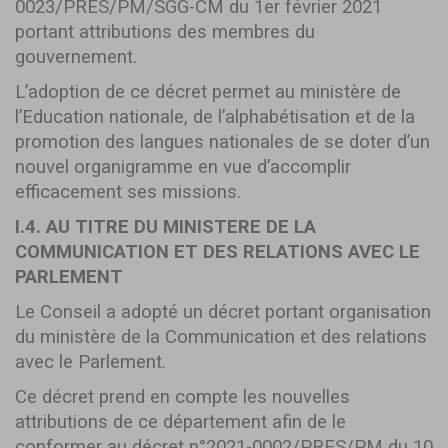
0023/PRES/PM/SGG-CM du 1er février 2021
portant attributions des membres du
gouvernement.
L’adoption de ce décret permet au ministère de
l’Education nationale, de l’alphabétisation et de la
promotion des langues nationales de se doter d’un
nouvel organigramme en vue d’accomplir
efficacement ses missions.
I.4. AU TITRE DU MINISTERE DE LA
COMMUNICATION ET DES RELATIONS AVEC LE
PARLEMENT
Le Conseil a adopté un décret portant organisation
du ministère de la Communication et des relations
avec le Parlement.
Ce décret prend en compte les nouvelles
attributions de ce département afin de le
conformer au décret n°2021-0002/PRES/PM du 10