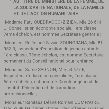
AU TITRE DU MINISTERE DE LA FEMME, DE
LA SOLIDARITE NATIONALE, DE LA FAMILLE
ET DE L’ACTION HUMANITAIRE
Madame Faty OUEDRAOGO/ZIZIEN, Mle 26 614
U, Conseiller en économie sociale, 1ère classe,
7ème échelon, est nommée Secrétaire générale ;
Monsieur Réléoindé Silvain ZOUNGRANA, Mle 81
952 B, Inspecteur d’éducation de jeunes enfants,
1ère classe, 7ème échelon, est nommé Secrétaire
permanent du Conseil national pour l’enfance ;
Monsieur Somè SAGNON, Mle 53 477 E,
Inspecteur d’éducation spécialisée, 1ère classe,
6ème échelon, est nommé Directeur général de
l’Institut d’éducation et de formation
professionnelle ;
Monsieur Rahitaba Désiré Romain COMPAORE,
Mle 53 480 G, Administrateur des affaires sociales,