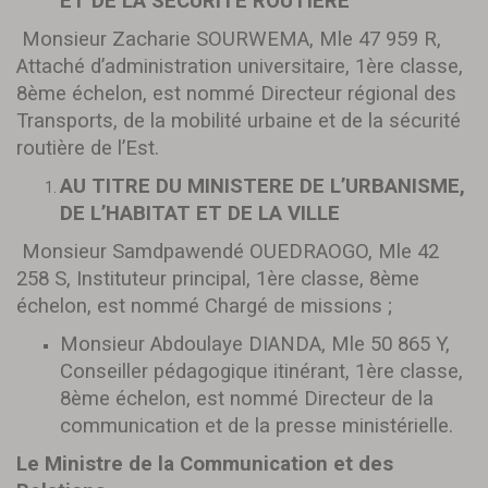
ET DE LA SECURITE ROUTIERE
Monsieur Zacharie SOURWEMA, Mle 47 959 R,
Attaché d’administration universitaire, 1ère classe,
8ème échelon, est nommé Directeur régional des
Transports, de la mobilité urbaine et de la sécurité
routière de l’Est.
AU TITRE DU MINISTERE DE L’URBANISME,
DE L’HABITAT ET DE LA VILLE
Monsieur Samdpawendé OUEDRAOGO, Mle 42
258 S, Instituteur principal, 1ère classe, 8ème
échelon, est nommé Chargé de missions ;
Monsieur Abdoulaye DIANDA, Mle 50 865 Y,
Conseiller pédagogique itinérant, 1ère classe,
8ème échelon, est nommé Directeur de la
communication et de la presse ministérielle.
Le Ministre de la Communication et des