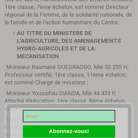
1ère classe, 7ème échelon, est nommé Directeur
régional de la Femme, de la solidarité nationale, de
la famille et de l’action humanitaire du Centre.
AU TITRE DU MINISTERE DE
L’AGRICULTURE, DES AMENAGEMENTS
HYDRO-AGRICOLES ET DE LA
MECANISATION
Monsieur Rasmané OUEDRAOGO, Mle 52 255 H,
Professeur certifié, 1ère classe, 11ème échelon,
est nommé Chargé de missions ;
Monsieur Youssifou DIANDA, Mle 44 433 P,
Attaché d’éducation, 1ère classe, 8ème échelon,
est nommé Chargé de missions ;
Monsieur Ismaël Nandian OUEDRAOGO,
Consultant financier, est nommé Conseiller
technique ;