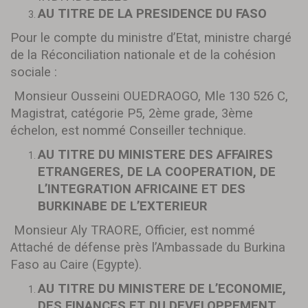
AU TITRE DE LA PRESIDENCE DU FASO
Pour le compte du ministre d’Etat, ministre chargé
de la Réconciliation nationale et de la cohésion
sociale :
Monsieur Ousseini OUEDRAOGO, Mle 130 526 C,
Magistrat, catégorie P5, 2ème grade, 3ème
échelon, est nommé Conseiller technique.
AU TITRE DU MINISTERE DES AFFAIRES
ETRANGERES, DE LA COOPERATION, DE
L’INTEGRATION AFRICAINE ET DES
BURKINABE DE L’EXTERIEUR
Monsieur Aly TRAORE, Officier, est nommé
Attaché de défense près l’Ambassade du Burkina
Faso au Caire (Egypte).
AU TITRE DU MINISTERE DE L’ECONOMIE,
DES FINANCES ET DU DEVELOPPEMENT