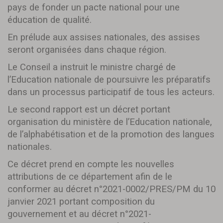
pays de fonder un pacte national pour une
éducation de qualité.
En prélude aux assises nationales, des assises
seront organisées dans chaque région.
Le Conseil a instruit le ministre chargé de
l’Education nationale de poursuivre les préparatifs
dans un processus participatif de tous les acteurs.
Le second rapport est un décret portant
organisation du ministère de l’Education nationale,
de l’alphabétisation et de la promotion des langues
nationales.
Ce décret prend en compte les nouvelles
attributions de ce département afin de le
conformer au décret n°2021-0002/PRES/PM du 10
janvier 2021 portant composition du
gouvernement et au décret n°2021-