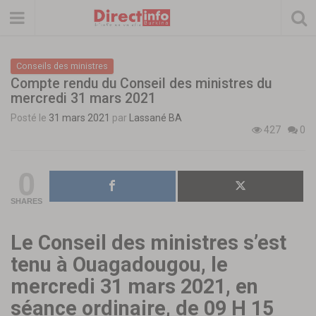
Conseils des ministres
Compte rendu du Conseil des ministres du
mercredi 31 mars 2021
Posté le
31 mars 2021
par
Lassané BA
427
0
0
SHARES
Le Conseil des ministres s’est
tenu à Ouagadougou, le
mercredi 31 mars 2021, en
séance ordinaire, de 09 H 15