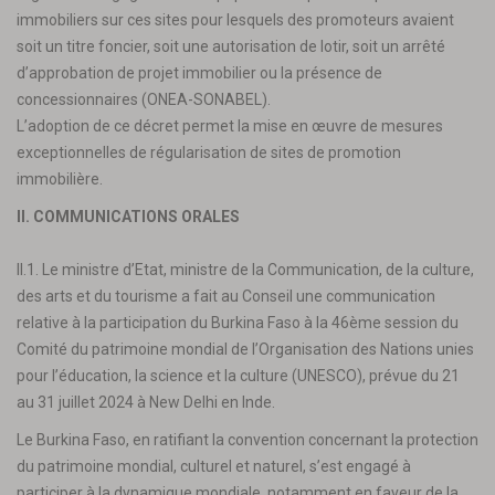
immobiliers sur ces sites pour lesquels des promoteurs avaient
soit un titre foncier, soit une autorisation de lotir, soit un arrêté
d’approbation de projet immobilier ou la présence de
concessionnaires (ONEA-SONABEL).
L’adoption de ce décret permet la mise en œuvre de mesures
exceptionnelles de régularisation de sites de promotion
immobilière.
II. COMMUNICATIONS ORALES
II.1. Le ministre d’Etat, ministre de la Communication, de la culture,
des arts et du tourisme a fait au Conseil une communication
relative à la participation du Burkina Faso à la 46ème session du
Comité du patrimoine mondial de l’Organisation des Nations unies
pour l’éducation, la science et la culture (UNESCO), prévue du 21
au 31 juillet 2024 à New Delhi en Inde.
Le Burkina Faso, en ratifiant la convention concernant la protection
du patrimoine mondial, culturel et naturel, s’est engagé à
participer à la dynamique mondiale, notamment en faveur de la