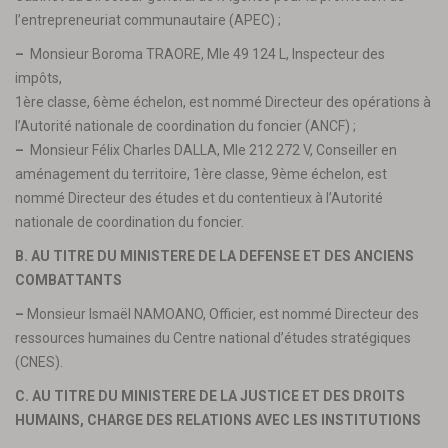
l’entrepreneuriat communautaire (APEC) ;
–
Monsieur Boroma TRAORE, Mle 49 124 L, Inspecteur des
impôts,
1ère classe, 6ème échelon, est nommé Directeur des opérations à
l’Autorité nationale de coordination du foncier (ANCF) ;
–
Monsieur Félix Charles DALLA, Mle 212 272 V, Conseiller en
aménagement du territoire, 1ère classe, 9ème échelon, est
nommé Directeur des études et du contentieux à l’Autorité
nationale de coordination du foncier.
B. AU TITRE DU MINISTERE DE LA DEFENSE ET DES ANCIENS
COMBATTANTS
–
Monsieur Ismaël NAMOANO, Officier, est nommé Directeur des
ressources humaines du Centre national d’études stratégiques
(CNES).
C. AU TITRE DU MINISTERE DE LA JUSTICE ET DES DROITS
HUMAINS, CHARGE DES RELATIONS AVEC LES INSTITUTIONS