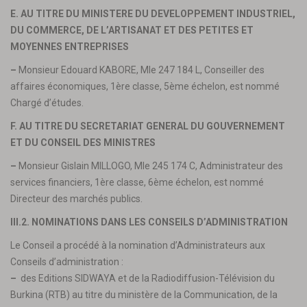
E. AU TITRE DU MINISTERE DU DEVELOPPEMENT INDUSTRIEL,
DU COMMERCE, DE L’ARTISANAT ET DES PETITES ET
MOYENNES ENTREPRISES
–
Monsieur Edouard KABORE, Mle 247 184 L, Conseiller des
affaires économiques, 1ère classe, 5ème échelon, est nommé
Chargé d’études.
F. AU TITRE DU SECRETARIAT GENERAL DU GOUVERNEMENT
ET DU CONSEIL DES MINISTRES
–
Monsieur Gislain MILLOGO, Mle 245 174 C, Administrateur des
services financiers, 1ère classe, 6ème échelon, est nommé
Directeur des marchés publics.
III.2. NOMINATIONS DANS LES CONSEILS D’ADMINISTRATION
Le Conseil a procédé à la nomination d’Administrateurs aux
Conseils d’administration :
–
des Editions SIDWAYA et de la Radiodiffusion-Télévision du
Burkina (RTB) au titre du ministère de la Communication, de la