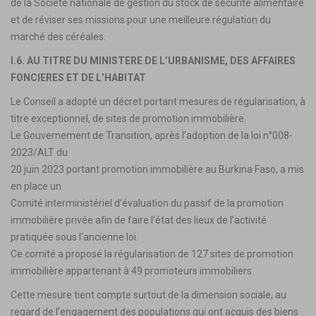
de la Société nationale de gestion du stock de sécurité alimentaire
et de réviser ses missions pour une meilleure régulation du
marché des céréales.
I.6. AU TITRE DU MINISTERE DE L’URBANISME, DES AFFAIRES
FONCIERES ET DE L’HABITAT
Le Conseil a adopté un décret portant mesures de régularisation, à
titre exceptionnel, de sites de promotion immobilière.
Le Gouvernement de Transition, après l’adoption de la loi n°008-
2023/ALT du
20 juin 2023 portant promotion immobilière au Burkina Faso, a mis
en place un
Comité interministériel d’évaluation du passif de la promotion
immobilière privée afin de faire l’état des lieux de l’activité
pratiquée sous l’ancienne loi.
Ce comité a proposé la régularisation de 127 sites de promotion
immobilière appartenant à 49 promoteurs immobiliers.
Cette mesure tient compte surtout de la dimension sociale, au
regard de l’engagement des populations qui ont acquis des biens