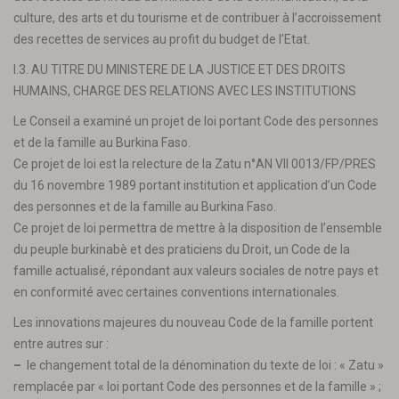
culture, des arts et du tourisme et de contribuer à l’accroissement
des recettes de services au profit du budget de l’Etat.
I.3. AU TITRE DU MINISTERE DE LA JUSTICE ET DES DROITS
HUMAINS, CHARGE DES RELATIONS AVEC LES INSTITUTIONS
Le Conseil a examiné un projet de loi portant Code des personnes
et de la famille au Burkina Faso.
Ce projet de loi est la relecture de la Zatu n°AN VII 0013/FP/PRES
du 16 novembre 1989 portant institution et application d’un Code
des personnes et de la famille au Burkina Faso.
Ce projet de loi permettra de mettre à la disposition de l’ensemble
du peuple burkinabè et des praticiens du Droit, un Code de la
famille actualisé, répondant aux valeurs sociales de notre pays et
en conformité avec certaines conventions internationales.
Les innovations majeures du nouveau Code de la famille portent
entre autres sur :
–
le changement total de la dénomination du texte de loi : « Zatu »
remplacée par « loi portant Code des personnes et de la famille » ;