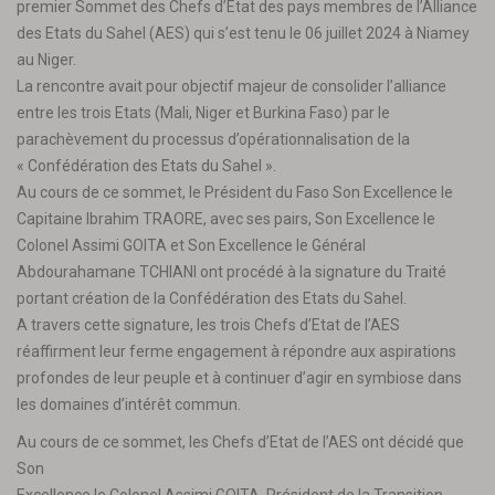
premier Sommet des Chefs d’Etat des pays membres de l’Alliance
des Etats du Sahel (AES) qui s’est tenu le 06 juillet 2024 à Niamey
au Niger.
La rencontre avait pour objectif majeur de consolider l’alliance
entre les trois Etats (Mali, Niger et Burkina Faso) par le
parachèvement du processus d’opérationnalisation de la
« Confédération des Etats du Sahel ».
Au cours de ce sommet, le Président du Faso Son Excellence le
Capitaine Ibrahim TRAORE, avec ses pairs, Son Excellence le
Colonel Assimi GOITA et Son Excellence le Général
Abdourahamane TCHIANI ont procédé à la signature du Traité
portant création de la Confédération des Etats du Sahel.
A travers cette signature, les trois Chefs d’Etat de l’AES
réaffirment leur ferme engagement à répondre aux aspirations
profondes de leur peuple et à continuer d’agir en symbiose dans
les domaines d’intérêt commun.
Au cours de ce sommet, les Chefs d’Etat de l’AES ont décidé que
Son