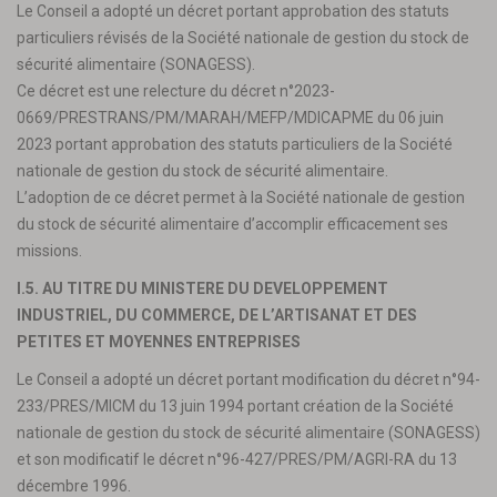
Le Conseil a adopté un décret portant approbation des statuts
particuliers révisés de la Société nationale de gestion du stock de
sécurité alimentaire (SONAGESS).
Ce décret est une relecture du décret n°2023-
0669/PRESTRANS/PM/MARAH/MEFP/MDICAPME du 06 juin
2023 portant approbation des statuts particuliers de la Société
nationale de gestion du stock de sécurité alimentaire.
L’adoption de ce décret permet à la Société nationale de gestion
du stock de sécurité alimentaire d’accomplir efficacement ses
missions.
I.5. AU TITRE DU MINISTERE DU DEVELOPPEMENT
INDUSTRIEL, DU COMMERCE, DE L’ARTISANAT ET DES
PETITES ET MOYENNES ENTREPRISES
Le Conseil a adopté un décret portant modification du décret n°94-
233/PRES/MICM du 13 juin 1994 portant création de la Société
nationale de gestion du stock de sécurité alimentaire (SONAGESS)
et son modificatif le décret n°96-427/PRES/PM/AGRI-RA du 13
décembre 1996.