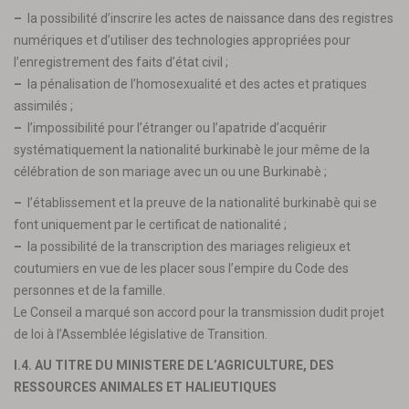
–
la possibilité d’inscrire les actes de naissance dans des registres
numériques et d’utiliser des technologies appropriées pour
l’enregistrement des faits d’état civil ;
–
la pénalisation de l’homosexualité et des actes et pratiques
assimilés ;
–
l’impossibilité pour l’étranger ou l’apatride d’acquérir
systématiquement la nationalité burkinabè le jour même de la
célébration de son mariage avec un ou une Burkinabè ;
–
l’établissement et la preuve de la nationalité burkinabè qui se
font uniquement par le certificat de nationalité ;
–
la possibilité de la transcription des mariages religieux et
coutumiers en vue de les placer sous l’empire du Code des
personnes et de la famille.
Le Conseil a marqué son accord pour la transmission dudit projet
de loi à l’Assemblée législative de Transition.
I.4. AU TITRE DU MINISTERE DE L’AGRICULTURE, DES
RESSOURCES ANIMALES ET HALIEUTIQUES