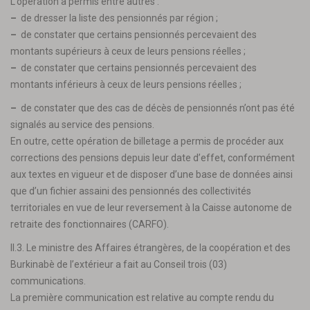
L’opération a permis entre autres :
–
de dresser la liste des pensionnés par région ;
–
de constater que certains pensionnés percevaient des
montants supérieurs à ceux de leurs pensions réelles ;
–
de constater que certains pensionnés percevaient des
montants inférieurs à ceux de leurs pensions réelles ;
–
de constater que des cas de décès de pensionnés n’ont pas été
signalés au service des pensions.
En outre, cette opération de billetage a permis de procéder aux
corrections des pensions depuis leur date d’effet, conformément
aux textes en vigueur et de disposer d’une base de données ainsi
que d’un fichier assaini des pensionnés des collectivités
territoriales en vue de leur reversement à la Caisse autonome de
retraite des fonctionnaires (CARFO).
II.3. Le ministre des Affaires étrangères, de la coopération et des
Burkinabè de l’extérieur a fait au Conseil trois (03)
communications.
La première communication est relative au compte rendu du