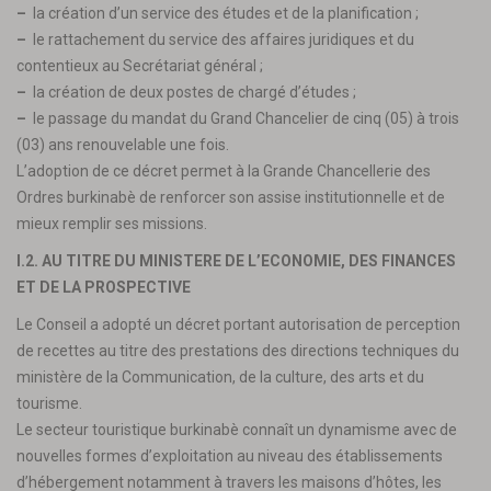
–
la création d’un service des études et de la planification ;
–
le rattachement du service des affaires juridiques et du
contentieux au Secrétariat général ;
–
la création de deux postes de chargé d’études ;
–
le passage du mandat du Grand Chancelier de cinq (05) à trois
(03) ans renouvelable une fois.
L’adoption de ce décret permet à la Grande Chancellerie des
Ordres burkinabè de renforcer son assise institutionnelle et de
mieux remplir ses missions.
I.2. AU TITRE DU MINISTERE DE L’ECONOMIE, DES FINANCES
ET DE LA PROSPECTIVE
Le Conseil a adopté un décret portant autorisation de perception
de recettes au titre des prestations des directions techniques du
ministère de la Communication, de la culture, des arts et du
tourisme.
Le secteur touristique burkinabè connaît un dynamisme avec de
nouvelles formes d’exploitation au niveau des établissements
d’hébergement notamment à travers les maisons d’hôtes, les