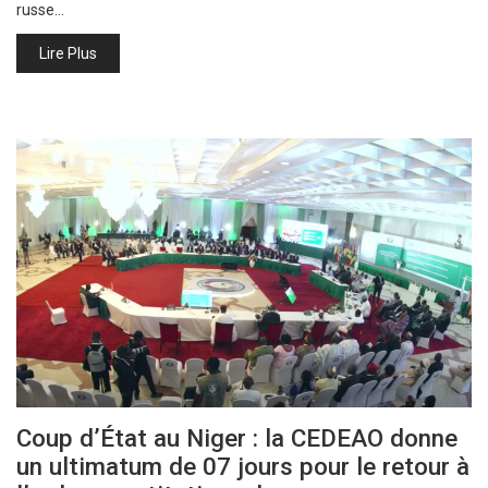
russe…
Lire Plus
Coup d’État au Niger : la CEDEAO donne
un ultimatum de 07 jours pour le retour à