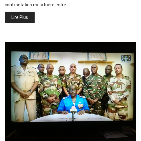
confrontation meurtrière entre…
Lire Plus