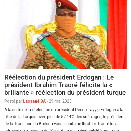
Réélection du président Erdogan : Le
président Ibrahim Traoré félicite la «
brillante » réélection du président turque
Posté par
Lassané BA
-
29 mai 2023
A la suite de la réélection du président Recep Tayyip Erdogan à la
tête de la Turquie avec plus de 52,14% des suffrages, le président
de la Transition du Burkina Faso, capitaine Ibrahim Traoré lui a
adressé un message de félicitation et sa disponibilité pour une