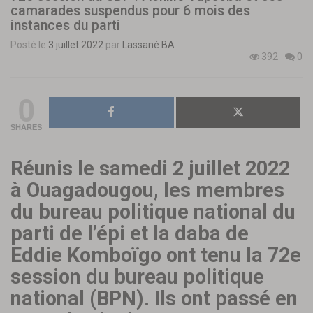
camarades suspendus pour 6 mois des
instances du parti
Posté le
3 juillet 2022
par
Lassané BA
392
0
0
SHARES
Réunis le samedi 2 juillet 2022
à Ouagadougou, les membres
du bureau politique national du
parti de l’épi et la daba de
Eddie Komboïgo ont tenu la 72e
session du bureau politique
national (BPN). Ils ont passé en