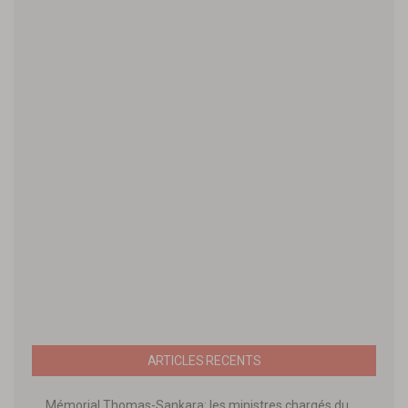
ARTICLES RECENTS
Mémorial Thomas-Sankara: les ministres chargés du