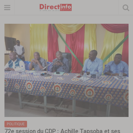
POLITIQUE
72e session du CDP : Achille Tapsoba et ses