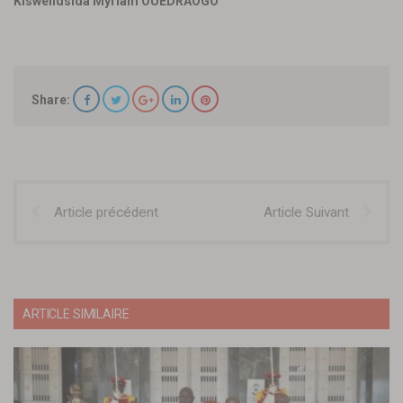
Kiswendsida Myriam OUÉDRAOGO
Share:
Article précédent
Article Suivant
ARTICLE SIMILAIRE