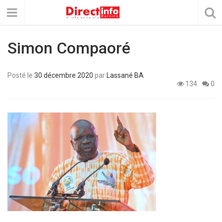
Simon Compaoré
Posté le
30 décembre 2020
par
Lassané BA
134
0