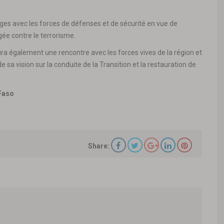
nges avec les forces de défenses et de sécurité en vue de
ée contre le terrorisme.
 également une rencontre avec les forces vives de la région et
sa vision sur la conduite de la Transition et la restauration de
 Faso
Share: