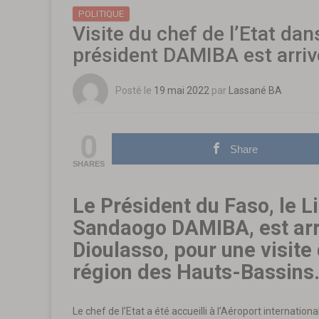
POLITIQUE
Visite du chef de l’Etat dan
président DAMIBA est arriv
Posté le
19 mai 2022
par
Lassané BA
0
Share
SHARES
Le Président du Faso, le L
Sandaogo DAMIBA, est arr
Dioulasso, pour une visite
région des Hauts-Bassins
Le chef de l’Etat a été accueilli à l’Aéroport internatio