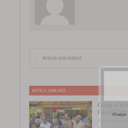
Article précédent
ARTICLE SIMILAIRE
Coup d’ét
l’ex-CFOP
Chaque m
Posté par
Lassa