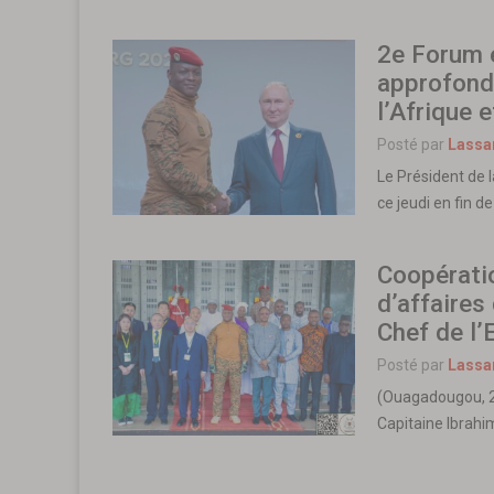
2e Forum 
approfond
l’Afrique e
Posté par
Lassa
Le Président de la
ce jeudi en fin 
Coopérati
d’affaires
Chef de l’
Posté par
Lassa
(Ouagadougou, 20
Capitaine Ibrah