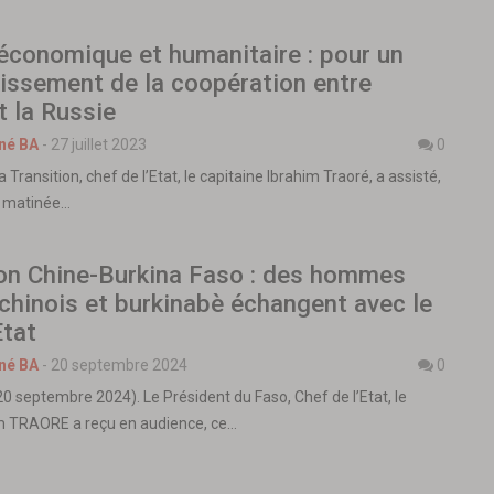
économique et humanitaire : pour un
issement de la coopération entre
t la Russie
né BA
-
27 juillet 2023
0
 Transition, chef de l’Etat, le capitaine Ibrahim Traoré, a assisté,
de matinée…
on Chine-Burkina Faso : des hommes
 chinois et burkinabè échangent avec le
Etat
né BA
-
20 septembre 2024
0
 septembre 2024). Le Président du Faso, Chef de l’Etat, le
im TRAORE a reçu en audience, ce…