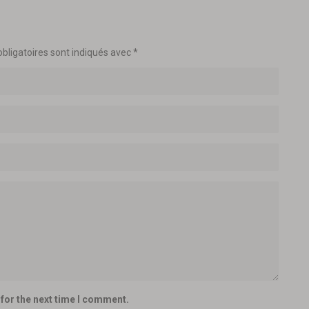
bligatoires sont indiqués avec
*
for the next time I comment.