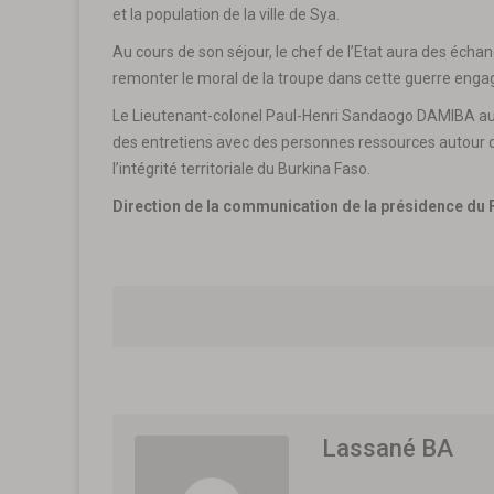
et la population de la ville de Sya.
Au cours de son séjour, le chef de l’Etat aura des écha
remonter le moral de la troupe dans cette guerre engag
Le Lieutenant-colonel Paul-Henri Sandaogo DAMIBA aura
des entretiens avec des personnes ressources autour de 
l’intégrité territoriale du Burkina Faso.
Direction de la communication de la présidence du
Lassané BA