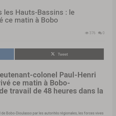
s les Hauts-Bassins : le
é ce matin à Bobo
376
0
Tweet
ieutenant-colonel Paul-Henri
ivé ce matin à Bobo-
 de travail de 48 heures dans la
.
nal de Bobo-Dioulasso par les autorités régionales, les forces vives