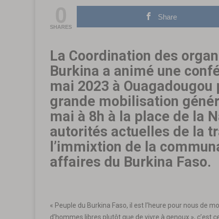
0
Share
SHARES
La Coordination des organi
Burkina a animé une confé
mai 2023 à Ouagadougou p
grande mobilisation généra
mai à 8h à la place de la N
autorités actuelles de la t
l’immixtion de la communa
affaires du Burkina Faso.
« Peuple du Burkina Faso, il est l’heure pour nous de
d’hommes libres plutôt que de vivre à genoux », c’est 