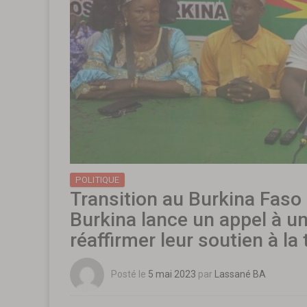
POLITIQUE
Transition au Burkina Faso 
Burkina lance un appel à u
réaffirmer leur soutien à la 
Posté le
5 mai 2023
par
Lassané BA