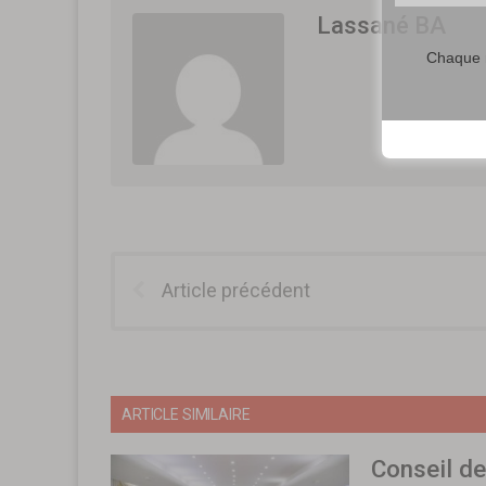
Lassané BA
Chaque m
Article précédent
ARTICLE SIMILAIRE
Conseil de