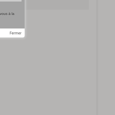
vous à la
Fermer