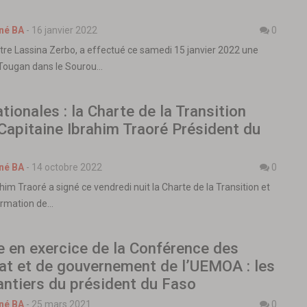
né BA
-
16 janvier 2022
0
tre Lassina Zerbo, a effectué ce samedi 15 janvier 2022 une
 à Tougan dans le Sourou…
tionales : la Charte de la Transition
 Capitaine Ibrahim Traoré Président du
né BA
-
14 octobre 2022
0
him Traoré a signé ce vendredi nuit la Charte de la Transition et
firmation de…
 en exercice de la Conférence des
at et de gouvernement de l’UEMOA : les
ntiers du président du Faso
né BA
-
25 mars 2021
0