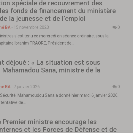
tion spéciale de recouvrement des
des fonds de financement du ministère
de la jeunesse et de l’emploi
né BA
-
15 novembre 2023
0
nistres s’est tenu ce mercredi en séance ordinaire, sous la
apitaine Ibrahim TRAORE, Président de…
t déjoué : « La situation est sous
, Mahamadou Sana, ministre de la
né BA
-
7 janvier 2026
0
a Sécurité, Mahamoudou Sana a donné hier mardi 6 janvier 2026,
a tentative de…
e Premier ministre encourage les
nternes et les Forces de Défense et de