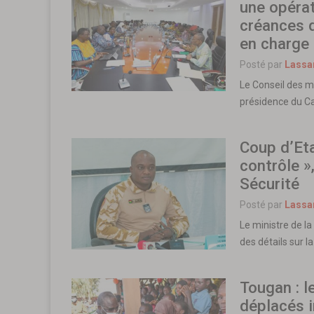
une opéra
créances 
en charge 
Posté par
Lassa
Le Conseil des mi
présidence du C
Coup d’Eta
contrôle »
Sécurité
Posté par
Lassa
Le ministre de l
des détails sur l
Tougan : l
déplacés i