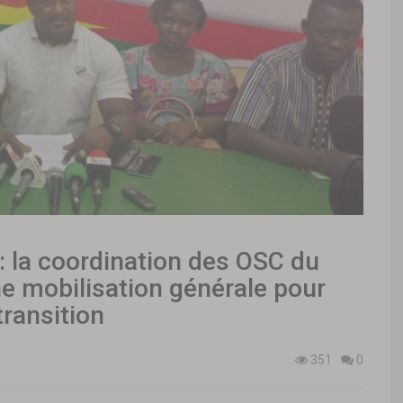
: la coordination des OSC du
ne mobilisation générale pour
transition
351
0