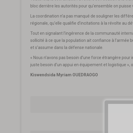
bloc derrière les autorités pour qu’ensemble on puisse v
La coordination n’a pas manqué de souligner les diffé
régionale, qu’elle qualifie d’incitations à la révolte au 
Tout en signalant l’ingérence de la communauté internat
sollicité à ce que la population ait confiance à l’armée
et s’assume dans la défense nationale.
« Nous n’avons pas besoin d’une force étrangère pour in
juste besoin d’un appui en équipement et logistique », o
Kiswendsida Myriam OUEDRAOGO