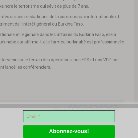
aincre le terrorisme qui sévit de plus de 7 ans.
rentes sorties médiatiques de la communauté internationale et
détriment de l’intérêt général du Burkina Faso.
ionale et régionale dans les affaires du Burkina Faso, elle a
 burkinabè car affirme-t-elle l’armée burkinabè est professionnelle
tervenir sur le terrain des opérations, nos FDS et nos VDP ont
nt lancé les conférenciers.
Share: