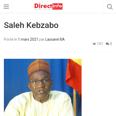
Saleh Kebzabo
Posté le
1 mars 2021
par
Lassané BA
101
0