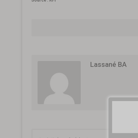
Lassané BA