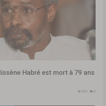
 Hissène Habré est mort à 79 ans
439
0