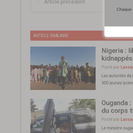
Article précédent
Chaque m
ARTICLE SIMILAIRE
Nigeria : 
kidnappés
Posté par
Lassa
Les autorités de 
300 jeunes lycé
Ouganda : 
du corps t
Posté par
Lassa
Le ministre ouga