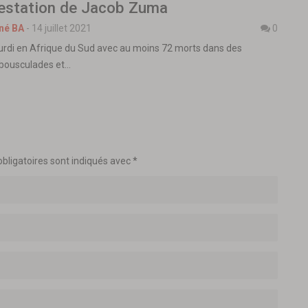
rrestation de Jacob Zuma
né BA
-
14 juillet 2021
0
lourdi en Afrique du Sud avec au moins 72 morts dans des
 bousculades et…
bligatoires sont indiqués avec
*