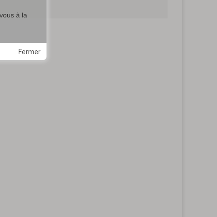
vous à la
Fermer