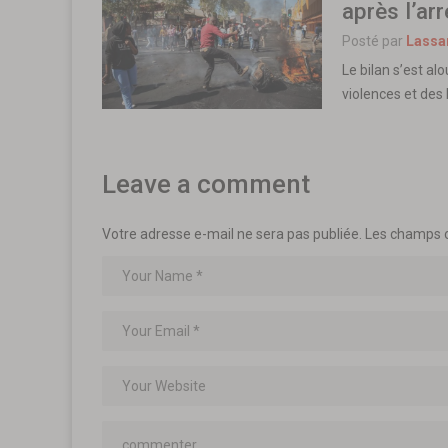
après l’a
Posté par
Lassa
Le bilan s’est a
violences et des
Leave a comment
Votre adresse e-mail ne sera pas publiée.
Les champs o