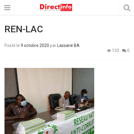
REN-LAC
Posté le
9 octobre 2020
par
Lassané BA
133
0