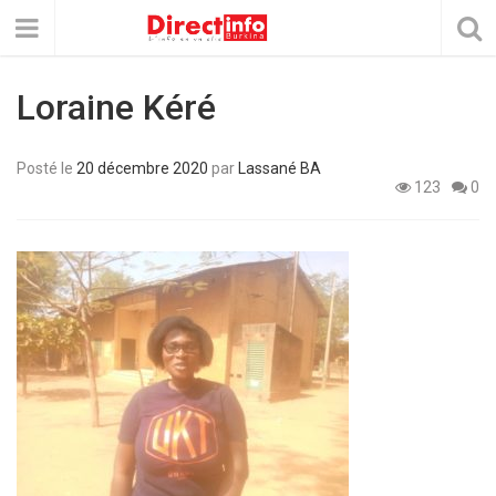
Loraine Kéré
Posté le
20 décembre 2020
par
Lassané BA
123
0