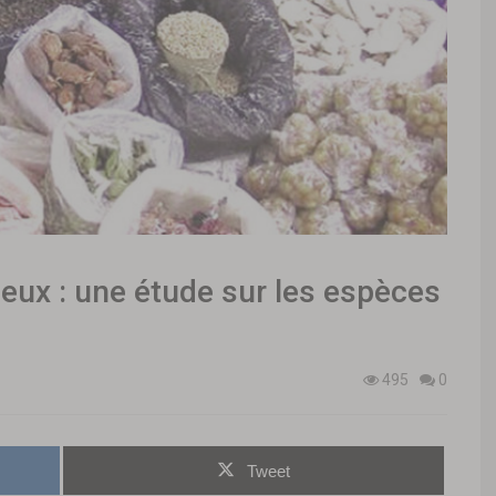
neux : une étude sur les espèces
495
0
Tweet