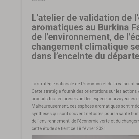
L’atelier de validation de 
aromatiques au Burkina Fa
de l’environnement, de l’é
changement climatique se t
dans l’enceinte du dépar
La stratégie nationale de Promotion et de la valorisatio
Cette stratégie fournit des orientations sur les action
produits tout en préservant les espèce pourvoyeuses en
Malheureusement, ces espèces aromatiques sont mécon
synthèses qui sont souvent néfastes pour la santé humai
de l’environnement, de l’économie verte et du changem
cette étude se tient ce 18 février 2021.