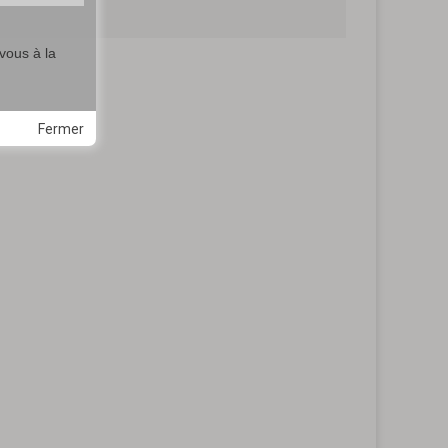
vous à la
Fermer