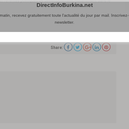
ifférentes politiques de développement, notamment dans le
DirectInfoBurkina.net
atin, recevez gratuitement toute l'actualité du jour par mail. Inscrivez-
newsletter.
Share: