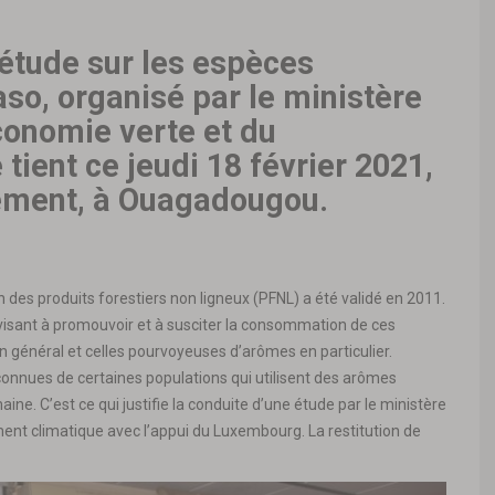
l’étude sur les espèces
so, organisé par le ministère
conomie verte et du
ient ce jeudi 18 février 2021,
tement, à Ouagadougou.
n des produits forestiers non ligneux (PFNL) a été validé en 2011.
s visant à promouvoir et à susciter la consommation de ces
 général et celles pourvoyeuses d’arômes en particulier.
nues de certaines populations qui utilisent des arômes
ne. C’est ce qui justifie la conduite d’une étude par le ministère
ent climatique avec l’appui du Luxembourg. La restitution de