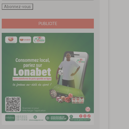
PUBLICITE