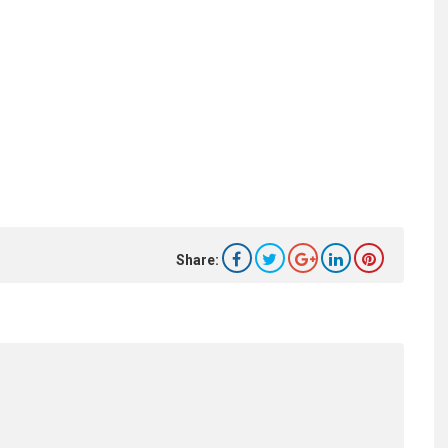
Share: