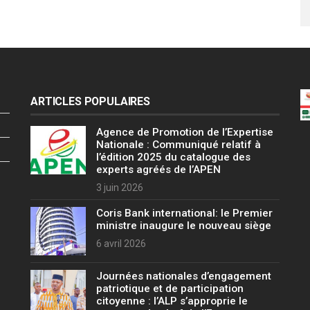
ARTICLES POPULAIRES
Agence de Promotion de l’Expertise
Nationale : Communiqué relatif à
l’édition 2025 du catalogue des
experts agréés de l’APEN
3 juin 2026
Coris Bank international: le Premier
ministre inaugure le nouveau siège
6 avril 2026
Journées nationales d’engagement
patriotique et de participation
citoyenne : l’ALP s’approprie le