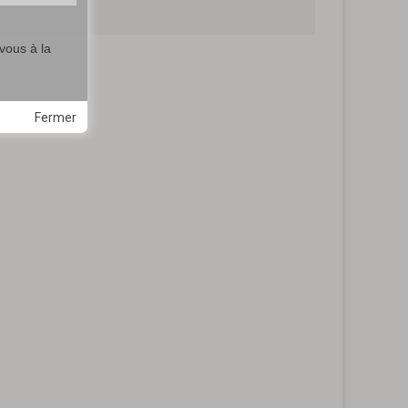
vous à la
Fermer