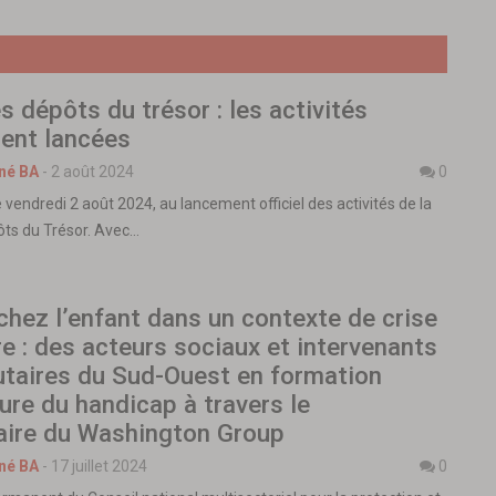
 dépôts du trésor : les activités
ment lancées
né BA
-
2 août 2024
0
e vendredi 2 août 2024, au lancement officiel des activités de la
ts du Trésor. Avec…
hez l’enfant dans un contexte de crise
e : des acteurs sociaux et intervenants
aires du Sud-Ouest en formation
ure du handicap à travers le
aire du Washington Group
né BA
-
17 juillet 2024
0