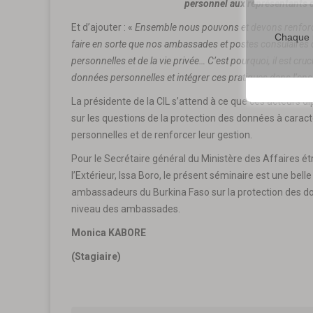
personnel aux représentants 
Et d’ajouter : «
Ensemble nous pouvons et devons renforcer
Chaque m
faire en sorte que nos ambassades et postes consulaires
personnelles et de la vie privée… C’est pourquoi, il est cru
données personnelles et intégrer ces pratiques dans l’en
La présidente de la CIL s’attend à ce que ces acteurs di
sur les questions de la protection des données à carac
personnelles et de renforcer leur gestion.
Pour le Secrétaire général du Ministère des Affaires é
l’Extérieur, Issa Boro, le présent séminaire est une belle 
ambassadeurs du Burkina Faso sur la protection des d
niveau des ambassades.
Monica KABORE
(Stagiaire)