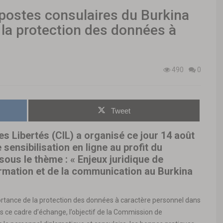
postes consulaires du Burkina
r la protection des données à
490
0
Tweet
s Libertés (CIL) a organisé ce jour 14 août
ensibilisation en ligne au profit du
sous le thème : « Enjeux juridique de
formation et de la communication au Burkina
portance de la protection des données à caractère personnel dans
ns ce cadre d’échange, l’objectif de la Commission de