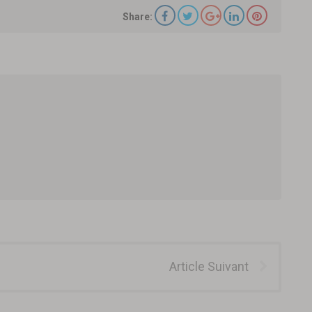
Share:
Article Suivant