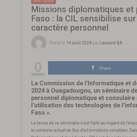
Non classé
Missions diplomatiques et 
Faso : la CIL sensibilise su
caractère personnel
Posté le
14 août 2024
par
Lassané BA
0
Share
SHARES
La Commission de l’Informatique et de
2024 à Ouagadougou, un séminaire de s
personnel diplomatique et consulaire 
l’utilisation des technologies de l’in
Faso ».
La tenue de ce séminaire s’est faite au regard de l’im
le contexte actuel de flux d’informations sensibles. Da