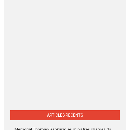
ARTICLES RECENTS
Mémorial Thomas-Sankara: les ministres chargés du