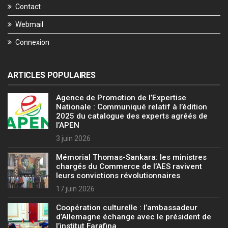
Contact
Webmail
Connexion
ARTICLES POPULAIRES
Agence de Promotion de l’Expertise
Nationale : Communiqué relatif à l’édition
2025 du catalogue des experts agréés de
l’APEN
3 juin 2026
Mémorial Thomas-Sankara: les ministres
chargés du Commerce de l’AES ravivent
leurs convictions révolutionnaires
17 juin 2026
Coopération culturelle : l’ambassadeur
d’Allemagne échange avec le président de
l’institut Farafina