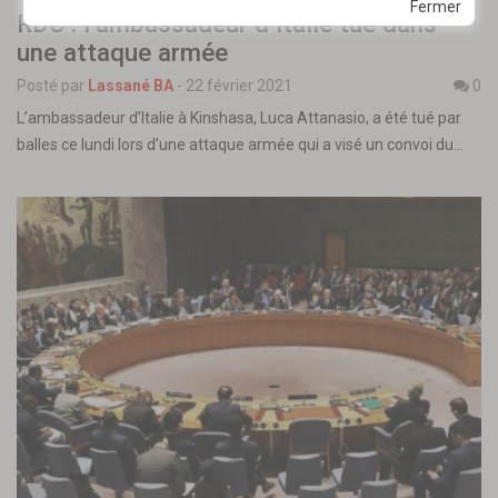
Fermer
RDC : l’ambassadeur d’Italie tué dans
une attaque armée
Posté par
Lassané BA
-
22 février 2021
0
L’ambassadeur d’Italie à Kinshasa, Luca Attanasio, a été tué par
balles ce lundi lors d’une attaque armée qui a visé un convoi du…