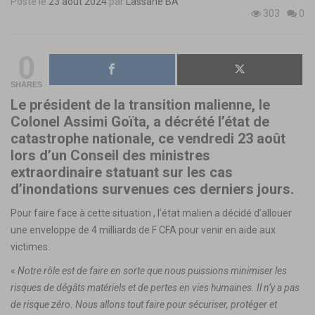
Posté le
23 août 2024
par
Lassané BA
303
0
0
SHARES
Le président de la transition malienne, le
Colonel Assimi Goïta, a décrété l’état de
catastrophe nationale, ce vendredi 23 août
lors d’un Conseil des ministres
extraordinaire statuant sur les cas
d’inondations survenues ces derniers jours.
Pour faire face à cette situation , l’état malien a décidé d’allouer
une enveloppe de 4 milliards de F CFA pour venir en aide aux
victimes.
«
Notre rôle est de faire en sorte que nous puissions minimiser les
risques de dégâts matériels et de pertes en vies humaines. Il n’y a pas
de risque zéro. Nous allons tout faire pour sécuriser, protéger et