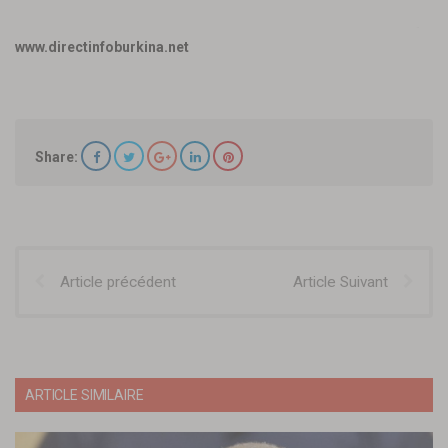
www.directinfoburkina.net
Share:
Article précédent
Article Suivant
ARTICLE SIMILAIRE