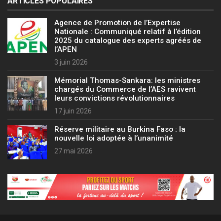
ARTICLES POPULAIRES
Agence de Promotion de l’Expertise
Nationale : Communiqué relatif à l’édition
2025 du catalogue des experts agréés de
l’APEN
3 juin 2026
Mémorial Thomas-Sankara: les ministres
chargés du Commerce de l’AES ravivent
leurs convictions révolutionnaires
17 juin 2026
Réserve militaire au Burkina Faso : la
nouvelle loi adoptée à l’unanimité
27 mai 2026