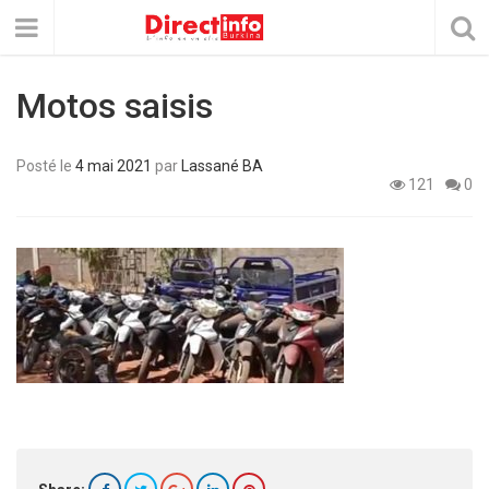
Motos saisis
Posté le
4 mai 2021
par
Lassané BA
121
0