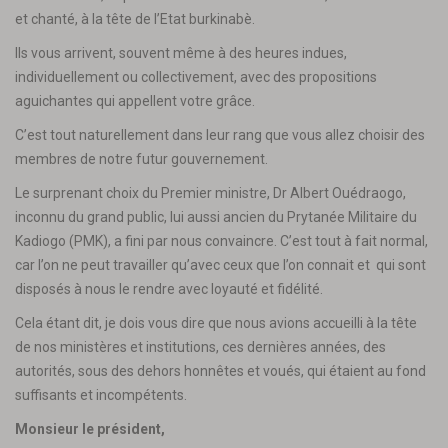
et chanté, à la tête de l’Etat burkinabè.
Ils vous arrivent, souvent même à des heures indues,
individuellement ou collectivement, avec des propositions
aguichantes qui appellent votre grâce.
C’est tout naturellement dans leur rang que vous allez choisir des
membres de notre futur gouvernement.
Le surprenant choix du Premier ministre, Dr Albert Ouédraogo,
inconnu du grand public, lui aussi ancien du Prytanée Militaire du
Kadiogo (PMK), a fini par nous convaincre. C’est tout à fait normal,
car l’on ne peut travailler qu’avec ceux que l’on connait et qui sont
disposés à nous le rendre avec loyauté et fidélité.
Cela étant dit, je dois vous dire que nous avions accueilli à la tête
de nos ministères et institutions, ces dernières années, des
autorités, sous des dehors honnêtes et voués, qui étaient au fond
suffisants et incompétents.
Monsieur le président,