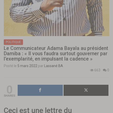
POLITIQUE
Le Communicateur Adama Bayala au président
Damiba : « Il vous faudra surtout gouverner par
l’exemplarité, en impulsant la cadence »
Posté le
5 mars 2022
par
Lassané BA
663
0
0
SHARES
Ceci est une lettre du