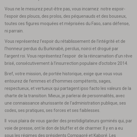
Vous ne le mesurez peut-être pas, vous incarnez notre espoir-
l’espoir des ploucs, des prolos, des péquenauds et des bouseux,
toutes ces figures moquées et méprisées du Faso, sans défense,
ni parrain.
Vous représentez l’espoir du rétablissement de l’intégrité et de
l’honneur perdus du Burkinabè, perclus, noirci et drogué par
l’argent roi. Vous représentez l’espoir de la réincarnation d’un rêve
brisé, consécutivement à l’insurrection populaire d’octobre 2014.
Bref, votre mission, de portée historique, exige que vous vous
entourez de femmes et d’hommes compétents, sages,
respectueux, et vertueux qui partagent ipso facto les valeurs de la
charte de la transition. Mieux, je parlerai de personnalités, avec
une connaissance ahurissante de l’administration publique, ses
codes, ses pratiques, ses forces et ses faiblesses.
Il vous plaira de vous garder des prestidigitateurs gominés qui, par
voie de presse, ont le don de bluffer et de charmer. Il y en a eu
sous les régimes des présidents Compaoré et Kaboré. Les