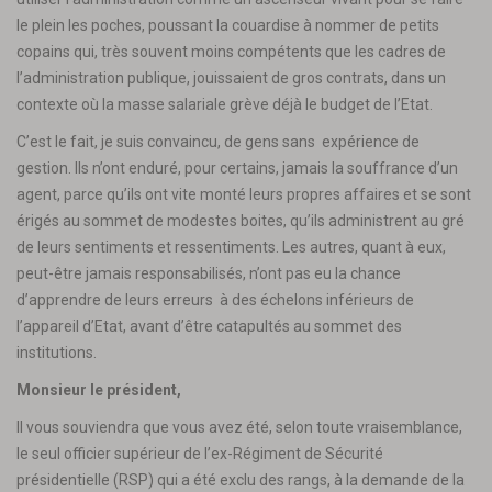
le plein les poches, poussant la couardise à nommer de petits
copains qui, très souvent moins compétents que les cadres de
l’administration publique, jouissaient de gros contrats, dans un
contexte où la masse salariale grève déjà le budget de l’Etat.
C’est le fait, je suis convaincu, de gens sans expérience de
gestion. Ils n’ont enduré, pour certains, jamais la souffrance d’un
agent, parce qu’ils ont vite monté leurs propres affaires et se sont
érigés au sommet de modestes boites, qu’ils administrent au gré
de leurs sentiments et ressentiments. Les autres, quant à eux,
peut-être jamais responsabilisés, n’ont pas eu la chance
d’apprendre de leurs erreurs à des échelons inférieurs de
l’appareil d’Etat, avant d’être catapultés au sommet des
institutions.
Monsieur le président,
Il vous souviendra que vous avez été, selon toute vraisemblance,
le seul officier supérieur de l’ex-Régiment de Sécurité
présidentielle (RSP) qui a été exclu des rangs, à la demande de la