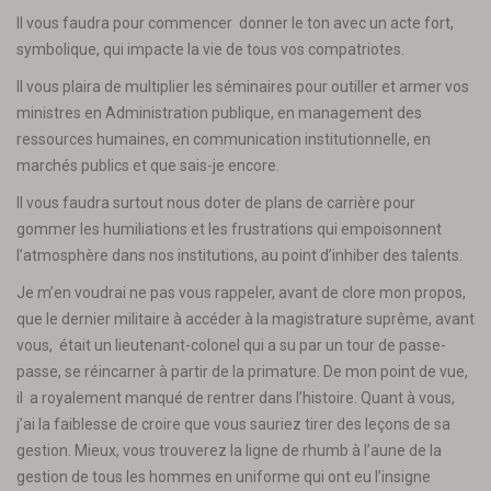
Il vous faudra pour commencer donner le ton avec un acte fort,
symbolique, qui impacte la vie de tous vos compatriotes.
Il vous plaira de multiplier les séminaires pour outiller et armer vos
ministres en Administration publique, en management des
ressources humaines, en communication institutionnelle, en
marchés publics et que sais-je encore.
Il vous faudra surtout nous doter de plans de carrière pour
gommer les humiliations et les frustrations qui empoisonnent
l’atmosphère dans nos institutions, au point d’inhiber des talents.
Je m’en voudrai ne pas vous rappeler, avant de clore mon propos,
que le dernier militaire à accéder à la magistrature suprême, avant
vous, était un lieutenant-colonel qui a su par un tour de passe-
passe, se réincarner à partir de la primature. De mon point de vue,
il a royalement manqué de rentrer dans l’histoire. Quant à vous,
j’ai la faiblesse de croire que vous sauriez tirer des leçons de sa
gestion. Mieux, vous trouverez la ligne de rhumb à l’aune de la
gestion de tous les hommes en uniforme qui ont eu l’insigne