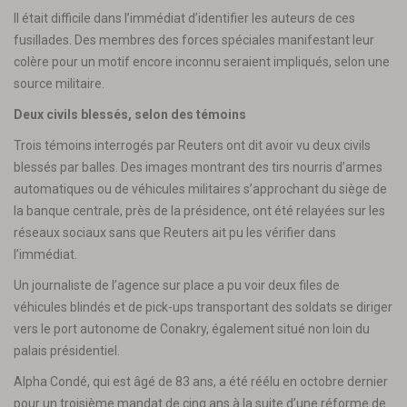
Il était difficile dans l’immédiat d’identifier les auteurs de ces
fusillades. Des membres des forces spéciales manifestant leur
colère pour un motif encore inconnu seraient impliqués, selon une
source militaire.
Deux civils blessés, selon des témoins
Trois témoins interrogés par Reuters ont dit avoir vu deux civils
blessés par balles. Des images montrant des tirs nourris d’armes
automatiques ou de véhicules militaires s’approchant du siège de
la banque centrale, près de la présidence, ont été relayées sur les
réseaux sociaux sans que Reuters ait pu les vérifier dans
l’immédiat.
Un journaliste de l’agence sur place a pu voir deux files de
véhicules blindés et de pick-ups transportant des soldats se diriger
vers le port autonome de Conakry, également situé non loin du
palais présidentiel.
Alpha Condé, qui est âgé de 83 ans, a été réélu en octobre dernier
pour un troisième mandat de cinq ans à la suite d’une réforme de