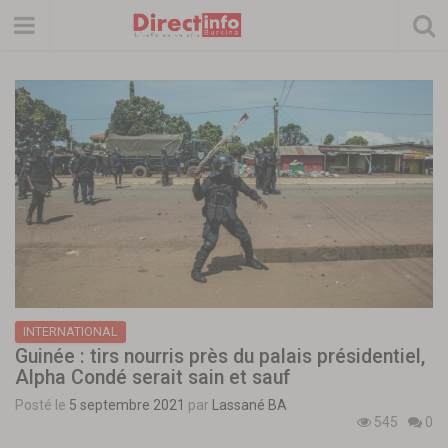
INTERNATIONAL
Guinée : tirs nourris près du palais présidentiel,
Alpha Condé serait sain et sauf
Posté le
5 septembre 2021
par
Lassané BA
545
0