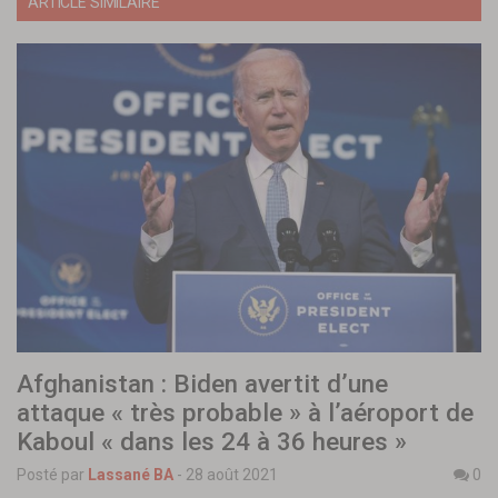
ARTICLE SIMILAIRE
Afghanistan : Biden avertit d’une
attaque « très probable » à l’aéroport de
Kaboul « dans les 24 à 36 heures »
Posté par
Lassané BA
-
28 août 2021
0