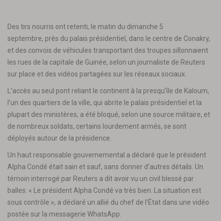
Des tirs nourris ont retenti, le matin du dimanche 5
septembre, près du palais présidentiel, dans le centre de Conakry,
et des convois de véhicules transportant des troupes sillonnaient
les rues de la capitale de Guinée, selon un journaliste de Reuters
sur place et des vidéos partagées sur les réseaux sociaux.
L’accès au seul pont reliant le continent à la presqu’île de Kaloum,
l’un des quartiers de la ville, qui abrite le palais présidentiel et la
plupart des ministères, a été bloqué, selon une source militaire, et
de nombreux soldats, certains lourdement armés, se sont
déployés autour de la présidence.
Un haut responsable gouvernemental a déclaré que le président
Alpha Condé était sain et sauf, sans donner d’autres détails. Un
témoin interrogé par Reuters a dit avoir vu un civil blessé par
balles. « Le président Alpha Condé va très bien. La situation est
sous contrôle », a déclaré un allié du chef de l’État dans une vidéo
postée sur la messagerie WhatsApp.