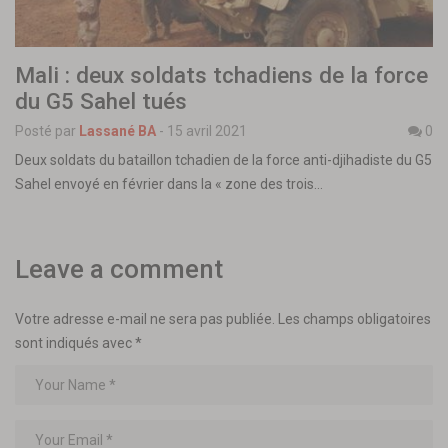
Mali : deux soldats tchadiens de la force
du G5 Sahel tués
Posté par
Lassané BA
-
15 avril 2021
0
Deux soldats du bataillon tchadien de la force anti-djihadiste du G5
Sahel envoyé en février dans la « zone des trois…
Leave a comment
Votre adresse e-mail ne sera pas publiée.
Les champs obligatoires
sont indiqués avec
*