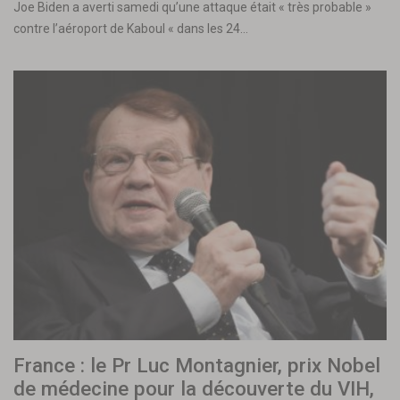
Joe Biden a averti samedi qu’une attaque était « très probable »
contre l’aéroport de Kaboul « dans les 24…
France : le Pr Luc Montagnier, prix Nobel
de médecine pour la découverte du VIH,