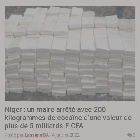
Niger : un maire arrêté avec 200
kilogrammes de cocaïne d’une valeur de
plus de 5 milliards F CFA
Posté par
Lassané BA
-
4 janvier 2022
0