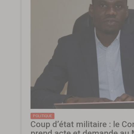
POLITIQUE
Coup d’état militaire : le C
prend acte et demande au 