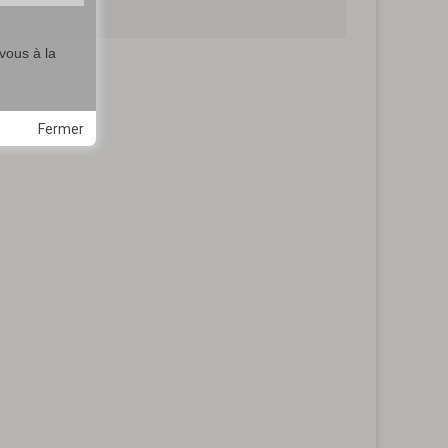
vous à la
Fermer