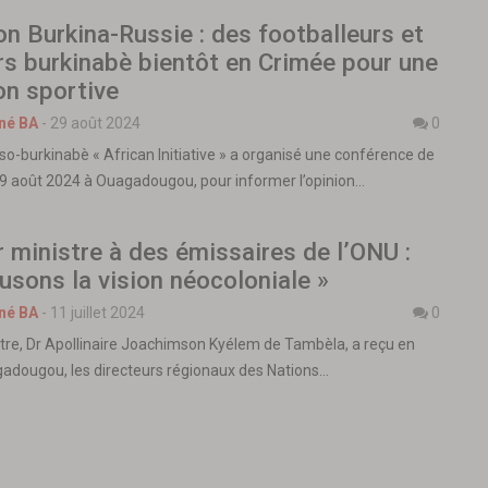
n Burkina-Russie : des footballeurs et
s burkinabè bientôt en Crimée pour une
on sportive
né BA
-
29 août 2024
0
so-burkinabè « African Initiative » a organisé une conférence de
29 août 2024 à Ouagadougou, pour informer l’opinion…
 ministre à des émissaires de l’ONU :
usons la vision néocoloniale »
né BA
-
11 juillet 2024
0
tre, Dr Apollinaire Joachimson Kyélem de Tambèla, a reçu en
adougou, les directeurs régionaux des Nations…