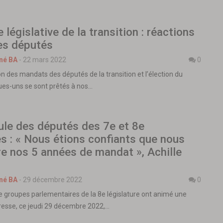
législative de la transition : réactions
es députés
né BA
-
22 mars 2022
0
on des mandats des députés de la transition et l’élection du
ues-uns se sont prêtés à nos…
ule des députés des 7e et 8e
es : « Nous étions confiants que nous
ire nos 5 années de mandat », Achille
né BA
-
29 décembre 2022
0
e groupes parlementaires de la 8e législature ont animé une
resse, ce jeudi 29 décembre 2022,…