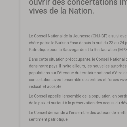
ouvrir des concertations i
vives de la Nation.
Le Conseil National de la Jeunesse (CNJ-BF) a suivi ave
chère patrie le Burkina Faso depuis la nuit du 23 au 24 
Patriotique pour la Sauvegarde et la Restauration (MP
Dans cette situation préoccupante, le Conseil Nationa
dans notre pays. Il invite ailleurs, les nouvelles autorit
populations sur l’étendue du territoire national d’être
concertation avec l’ensemble des entités et forces vive
inclusif et accepté
Le Conseil appelle l’ensemble de la population, en parti
de la paix et surtout à la préservation des acquis du 
Le Conseil demande à l’ensemble des acteurs de mettre e
sentiment patriotique.