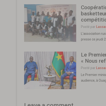
Coopératio
basketteur
compétiti
Posté par
Lassa
L’association rus
presse ce jeudi 
Le Premier
« Nous ref
Posté par
Lassa
Le Premier minis
audience, à Ouag
Leave a comment