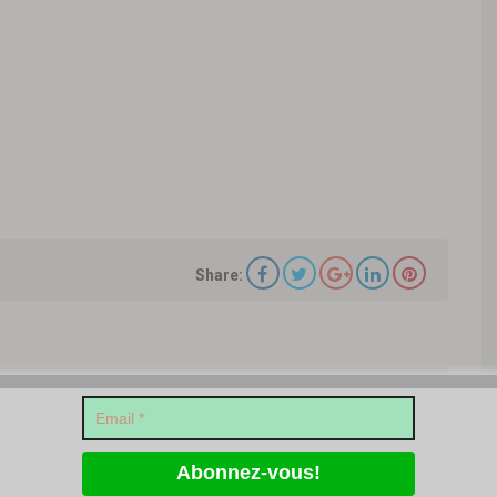
Share: