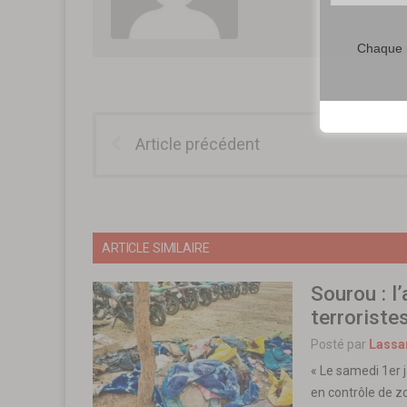
Chaque m
Article précédent
ARTICLE SIMILAIRE
Sourou : l
terrorist
Posté par
Lassa
« Le samedi 1er j
en contrôle de zo