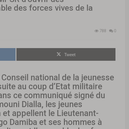
ble des forces vives de la
788
0
Tweet
 Conseil national de la jeunesse
ite au coup d’Etat militaire
Dans ce communiqué signé du
uni Dialla, les jeunes
et appellent le Lieutenant-
ogo Damiba et ses hommes à