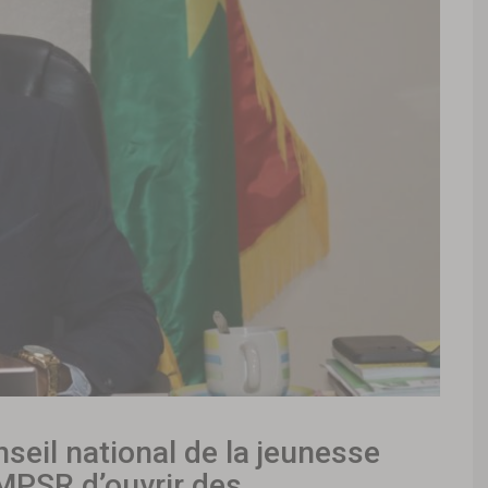
onseil national de la jeunesse
MPSR d’ouvrir des