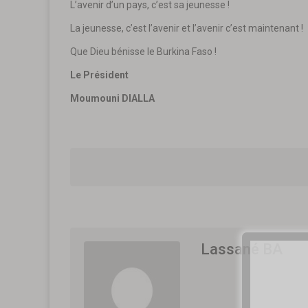
L’avenir d’un pays, c’est sa jeunesse !
La jeunesse, c’est l’avenir et l’avenir c’est maintenant !
Que Dieu bénisse le Burkina Faso !
Le Président
Moumouni DIALLA
Lassané BA