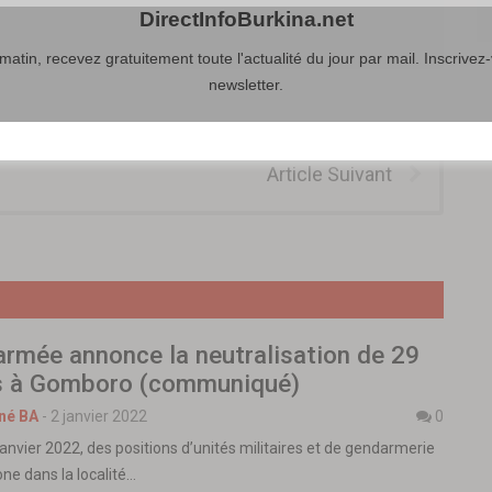
DirectInfoBurkina.net
atin, recevez gratuitement toute l'actualité du jour par mail. Inscrivez-
newsletter.
Article Suivant
’armée annonce la neutralisation de 29
es à Gomboro (communiqué)
né BA
-
2 janvier 2022
0
anvier 2022, des positions d’unités militaires et de gendarmerie
ne dans la localité…