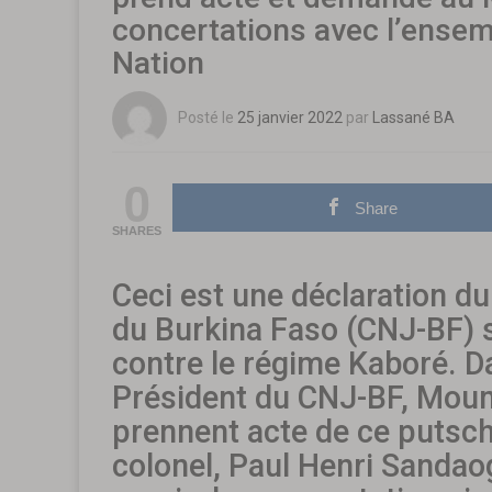
concertations avec l’ensem
Nation
Posté le
25 janvier 2022
par
Lassané BA
0
Share
SHARES
Ceci est une déclaration du
du Burkina Faso (CNJ-BF) su
contre le régime Kaboré. 
Président du CNJ-BF, Moumo
prennent acte de ce putsch 
colonel, Paul Henri Sanda