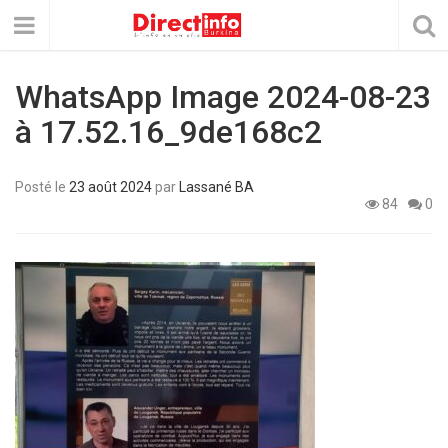
WhatsApp Image 2024-08-23
à 17.52.16_9de168c2
Posté le
23 août 2024
par
Lassané BA
84
0