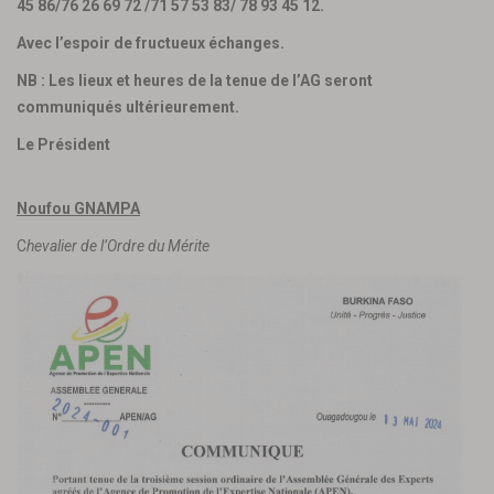
45 86/76 26 69 72 /71 57 53 83/ 78 93 45 12.
Avec l’espoir de fructueux échanges.
NB : Les lieux et heures de la tenue de l’AG seront
communiqués ultérieurement.
Le Président
Noufou GNAMPA
C
hevalier de l’Ordre du Mérite