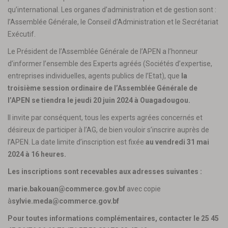
qu’international. Les organes d’administration et de gestion sont :
l’Assemblée Générale, le Conseil d’Administration et le Secrétariat
Exécutif.
Le Président de l’Assemblée Générale de l’APEN a l’honneur
d’informer l’ensemble des Experts agréés (Sociétés d’expertise,
entreprises individuelles, agents publics de l’Etat), que
la
troisième session ordinaire de l’Assemblée Générale de
l’APEN se tiendra le jeudi 20 juin 2024 à Ouagadougou.
Il invite par conséquent, tous les experts agrées concernés et
désireux de participer à l’AG, de bien vouloir s’inscrire auprès de
l’APEN. La date limite d’inscription est fixée
au vendredi 31 mai
2024 à 16 heures.
Les inscriptions sont recevables aux adresses suivantes :
marie.bakouan@commerce.gov.bf
avec copie
à
sylvie.meda@commerce.gov.bf
Pour toutes informations complémentaires, contacter le 25 45