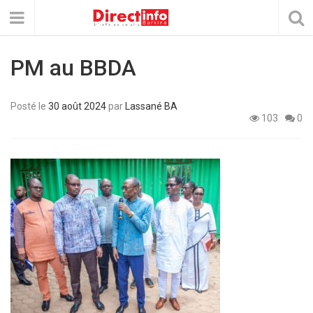
PM au BBDA
Posté le
30 août 2024
par
Lassané BA
103
0