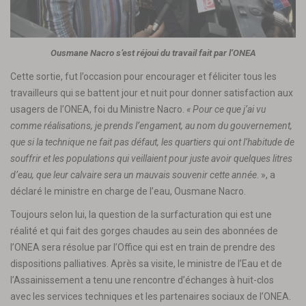
Ousmane Nacro s’est réjoui du travail fait par l’ONEA
Cette sortie, fut l’occasion pour encourager et féliciter tous les
travailleurs qui se battent jour et nuit pour donner satisfaction aux
usagers de l’ONEA, foi du Ministre Nacro.
« Pour ce que j’ai vu
comme réalisations, je prends l’engament, au nom du gouvernement,
que si la technique ne fait pas défaut, les quartiers qui ont l’habitude de
souffrir et les populations qui veillaient pour juste avoir quelques litres
d’eau, que leur calvaire sera un mauvais souvenir
cette année
. », a
déclaré le ministre en charge de l’eau, Ousmane Nacro.
Toujours selon lui, la question de la surfacturation qui est une
réalité et qui fait des gorges chaudes au sein des abonnées de
l’ONEA sera résolue par l’Office qui est en train de prendre des
dispositions palliatives. Après sa visite, le ministre de l’Eau et de
l’Assainissement a tenu une rencontre d’échanges à huit-clos
avec les services techniques et les partenaires sociaux de l’ONEA.