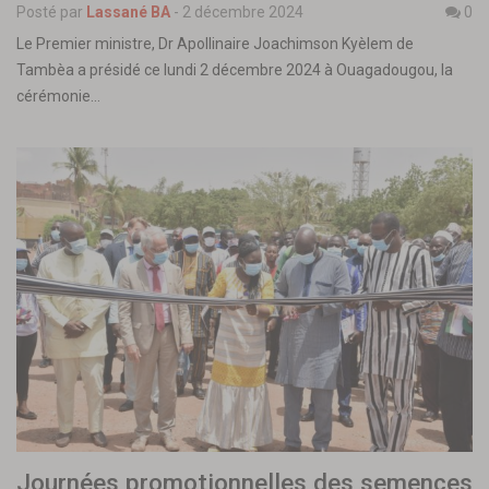
Posté par
Lassané BA
-
2 décembre 2024
0
Le Premier ministre, Dr Apollinaire Joachimson Kyèlem de
Tambèa a présidé ce lundi 2 décembre 2024 à Ouagadougou, la
cérémonie…
Journées promotionnelles des semences