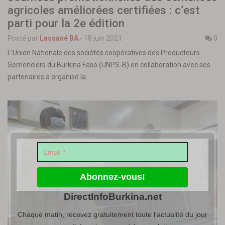
agricoles améliorées certifiées : c’est
parti pour la 2e édition
Posté par
Lassané BA
-
18 juin 2021
0
L’Union Nationale des sociétés coopératives des Producteurs
Semenciers du Burkina Faso (UNPS-B) en collaboration avec ses
partenaires a organisé la…
DirectInfoBurkina.net
Chaque matin, recevez gratuitement toute l'actualité du jour