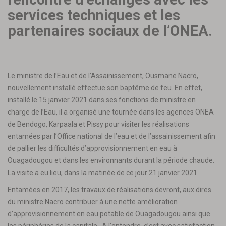
services techniques et les
partenaires sociaux de l’ONEA
.
Le ministre de l’Eau et de l’Assainissement, Ousmane Nacro,
nouvellement installé effectue son baptême de feu. En effet,
installé le 15 janvier 2021 dans ses fonctions de ministre en
charge de l’Eau, il a organisé une tournée dans les agences ONEA
de Bendogo, Karpaala et Pissy pour visiter les réalisations
entamées par l’Office national de l’eau et de l’assainissement afin
de pallier les difficultés d’approvisionnement en eau à
Ouagadougou et dans les environnants durant la période chaude.
La visite a eu lieu, dans la matinée de ce jour 21 janvier 2021.
Entamées en 2017, les travaux de réalisations devront, aux dires
du ministre Nacro contribuer à une nette amélioration
d’approvisionnement en eau potable de Ouagadougou ainsi que
les périphéries de la capitale. A l’entendre, c’est avec satisfaction