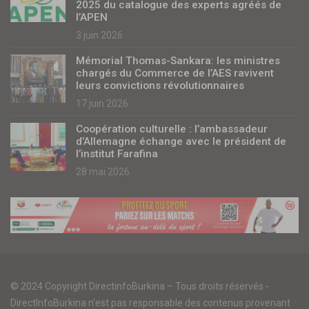
2025 du catalogue des experts agréés de
l’APEN
3 juin 2026
Mémorial Thomas-Sankara: les ministres
chargés du Commerce de l’AES ravivent
leurs convictions révolutionnaires
17 juin 2026
Coopération culturelle : l’ambassadeur
d’Allemagne échange avec le président de
l’institut Farafina
28 mai 2026
© 2024 Copyright DirectinfoBurkina – Tous droits réservés -
DirectInfoBurkina n'est pas responsable des contenus provenant