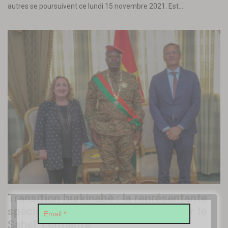
autres se poursuivent ce lundi 15 novembre 2021. Est…
Transition burkinabè : la représentante
spéciale de l’Union européenne pour le
Sahel, confiante