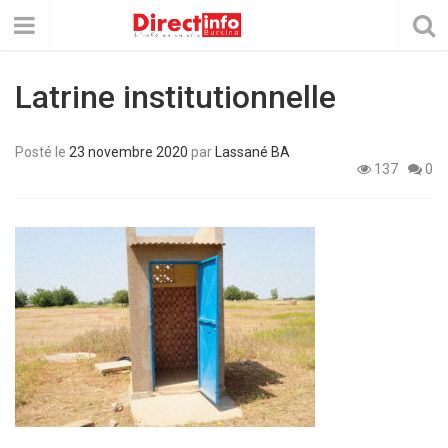
Latrine institutionnelle
Posté le
23 novembre 2020
par
Lassané BA
137
0