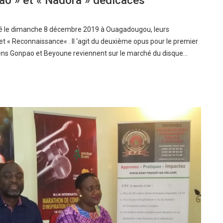
ao » et « Nadora » dédicacés
cé le dimanche 8 décembre 2019 à Ouagadougou, leurs
 « Reconnaissance« . Il ‘agit du deuxième opus pour le premier
ciens Gonpao et Beyoune reviennent sur le marché du disque…