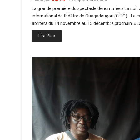
La grande première du spectacle dénommée « La nuit d
international de théâtre de Ouagadougou (CITO). Le c
abritera du 14 novembre au 15 décembre prochain, « L
Lire Plus