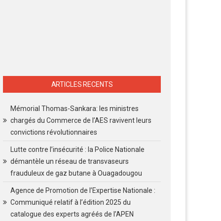
ARTICLES RECENTS
Mémorial Thomas-Sankara: les ministres
chargés du Commerce de l’AES ravivent leurs
convictions révolutionnaires
Lutte contre l’insécurité : la Police Nationale
démantèle un réseau de transvaseurs
frauduleux de gaz butane à Ouagadougou
Agence de Promotion de l’Expertise Nationale :
Communiqué relatif à l’édition 2025 du
catalogue des experts agréés de l’APEN