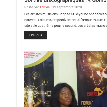
Sorties discographiques : « Gomp
Posté par
admin
-
19 septembre 2020
Les artistes musiciens Gonpao et Beyoune ont dédica
nouveaux albums, respectivement « L’amour mutuel » et
cité et le quatrième pour le second. Les artistes musi
Lire Plus