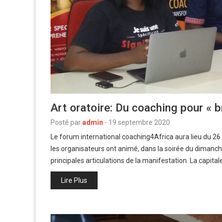
Art oratoire: Du coaching pour « br
Posté par
admin
-
19 septembre 2020
Le forum international coaching4Africa aura lieu du 26
les organisateurs ont animé, dans la soirée du dimanch
principales articulations de la manifestation. La capita
Lire Plus