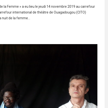
e la Femme » a eu lieu le jeudi 14 novembre 2019 au carrefour
arrefour international de théâtre de Ouagadougou (CITO)
a nuit de la femme…