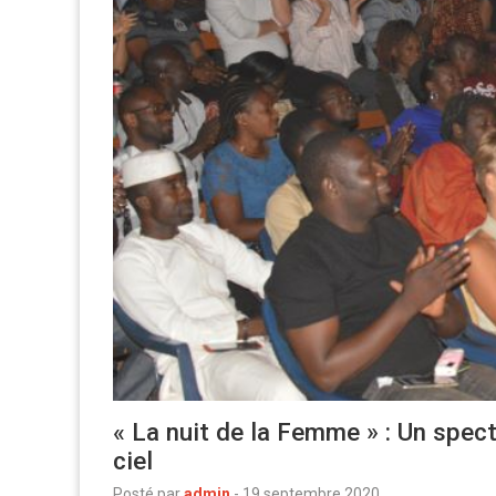
« La nuit de la Femme » : Un spect
ciel
Posté par
admin
-
19 septembre 2020